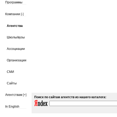
Программы
Компании
[-]
Агентства
Школы/вузы
Ассоциации
Организации
СМИ
Сайты
Агентствам
[+]
Поиск по сайтам агентств из нашего каталога:
In English