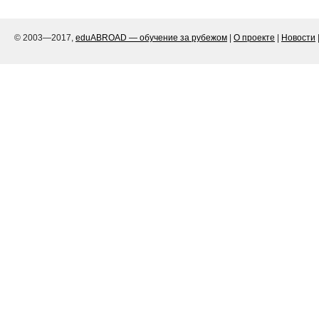
© 2003—2017,
eduABROAD — обучение за рубежом
|
О проекте
|
Новости