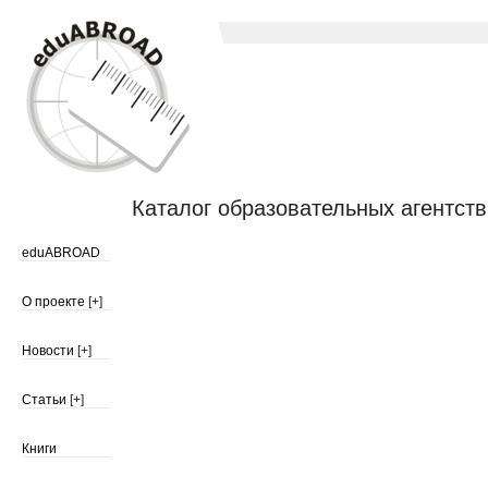
Каталог образовательных агентств
eduABROAD
О проекте
[+]
Новости
[+]
Статьи
[+]
Книги