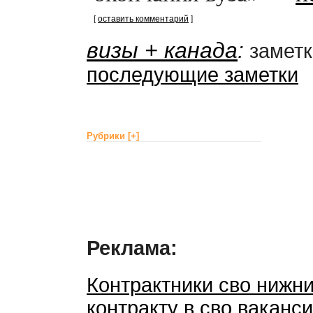
[
оставить комментарий
]
визы + канада
:
заметки
последующие заметки
Рубрики
[+]
Реклама:
Контрактники сво нижни
контракту в сво ваканс