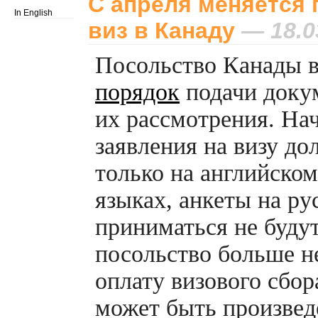
С апреля меняется
In English
виз в Канаду
— 18.0
Посольство Канады 
порядок
подачи докум
их рассмотрения. Нач
заявления на визу д
только на английско
языках, анкеты на ру
приниматься не будут
посольство больше н
оплату визового сбо
может быть произвед