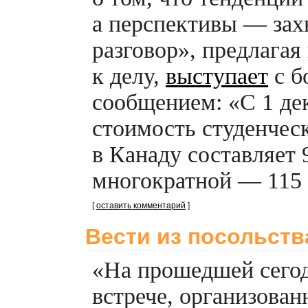
а перспективы — за
разговор», предлагая
к делу,
выступает
с б
сообщением: «С 1 дек
стоимость студенчес
в Канаду составляет 
многократной — 115 
[
оставить комментарий
]
Вести из посольств
«На прошедшей сегод
встрече, организова