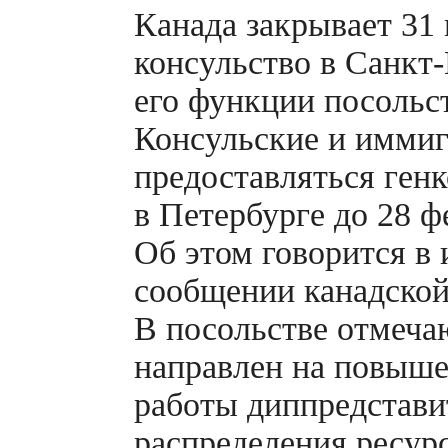
Канада закрывает 31 
консульство в
Санкт-
его функции посольс
Консульские и иммиг
предоставляться ген
в Петербурге до 28 
Об этом говорится в
сообщении канадской
В посольстве отмеча
направлен на повыш
работы диппредстави
распределения ресур