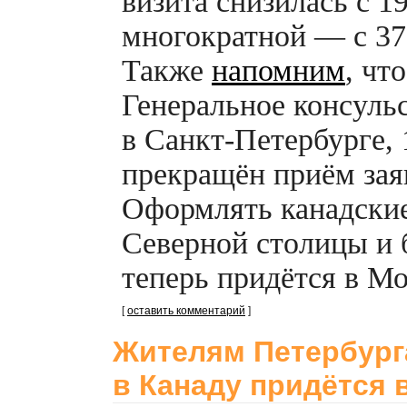
визита снизилась с 1
многократной — с 37
Также
напомним
, чт
Генеральное консуль
в
Санкт-Петербурге,
прекращён приём зая
Оформлять канадски
Северной столицы и
теперь придётся в Мо
[
оставить комментарий
]
Жителям Петербург
в Канаду придётся 