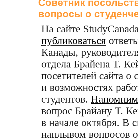
Советник посольств
вопросы о студенче
На сайте StudyCanada
публиковаться
ответы
Канады, руководите
отдела Брайена Т. Ке
посетителей сайта о 
и возможностях раб
студентов.
Напомни
вопрос Брайану Т. К
в начале октября. В 
наплывом вопросов о