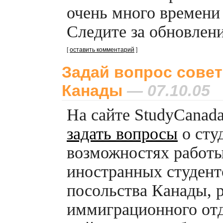
очень много времени 
Следите за обновлени
[
оставить комментарий
]
Задай вопрос совет
Канады
— 07.10.05
На сайте StudyCanada
задать вопросы
о сту
возможностях работы
иностранных студент
посольства Канады, 
иммиграционного от