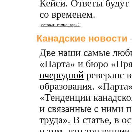
Кейси. Ответы будут
со временем.
[
оставить комментарий
]
Канадские новости
Две наши самые лю
«Парта» и бюро «Пря
очередной
реверанс в
образования. «Парта
«Тенденции канадско
и связанные с ними 
труда». В статье, в о
о том, что тенденци