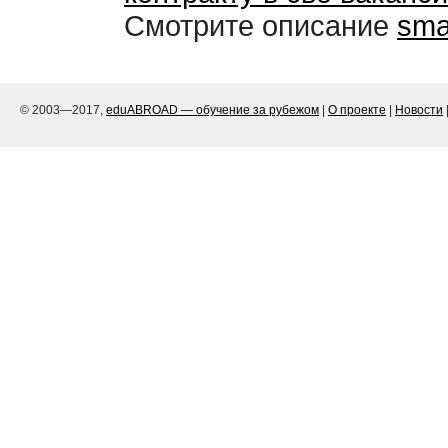
Смотрите описание
sma
© 2003—2017,
eduABROAD — обучение за рубежом
|
О проекте
|
Новости