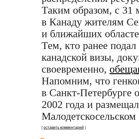
Таким образом, с 31 
в Канаду жителям Се
и ближайших областе
Тем, кто ранее подал
канадской визы, док
своевременно,
обеща
Напомним, что генко
в
Санкт-Петербурге
о
2002 года и размещал
Малодетскосельском 
[
оставить комментарий
]