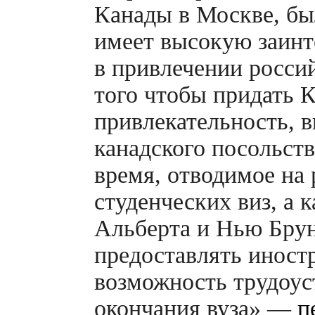
Канады в Москве, бы
имеет высокую заинт
в привлечении росси
того чтобы придать 
привлекательность, 
канадского посольств
время, отводимое на
студенческих виз, а 
Альберта и Нью Брун
предоставлять иност
возможность трудоус
окончания вуза» —
п