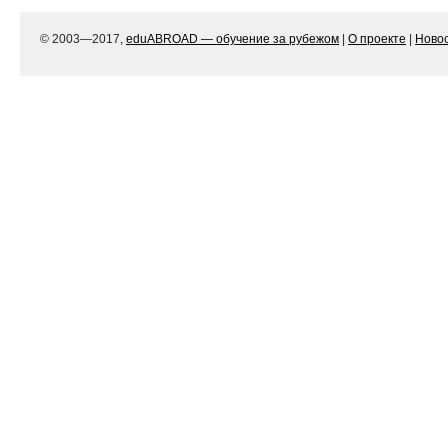
© 2003—2017,
eduABROAD — обучение за рубежом
|
О проекте
|
Ново