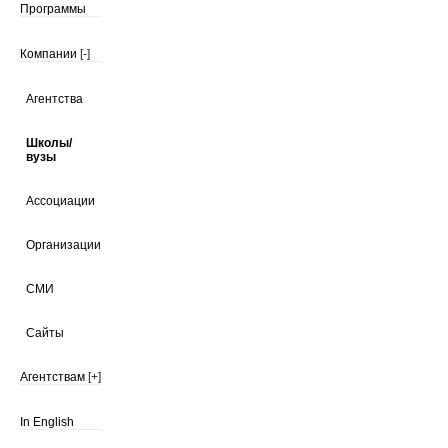
Программы
Компании
[-]
Агентства
Школы/
вузы
Ассоциации
Организации
СМИ
Сайты
Агентствам
[+]
In English