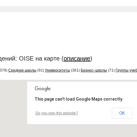
ений: OISE на карте (
описание
)
379)
Средние школы
(91)
Университеты
(361)
Бизнес–школы
(71)
Группы уче
This page can't load Google Maps correctly.
OK
Do you own this website?