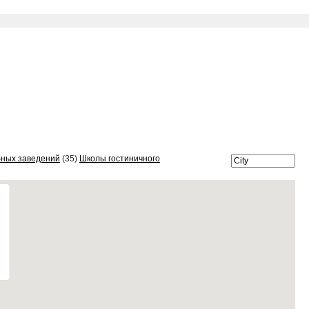
бных заведений
(35)
Школы гостиничного