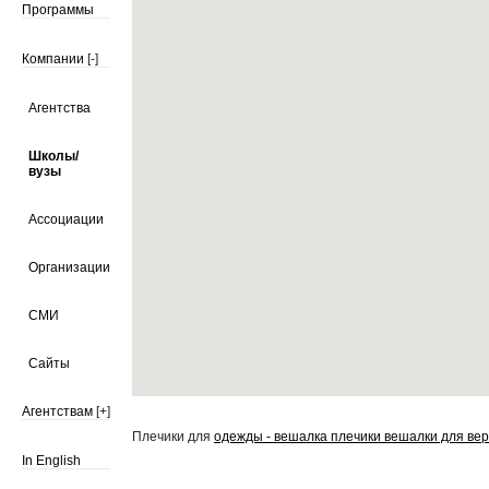
Программы
Компании
[-]
Агентства
Школы/
вузы
Ассоциации
Организации
СМИ
Сайты
Агентствам
[+]
Плечики для
одежды - вешалка плечики вешалки для ве
In English