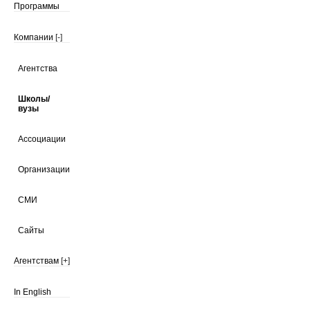
Программы
Компании
[-]
Агентства
Школы/
вузы
Ассоциации
Организации
СМИ
Сайты
Агентствам
[+]
In English