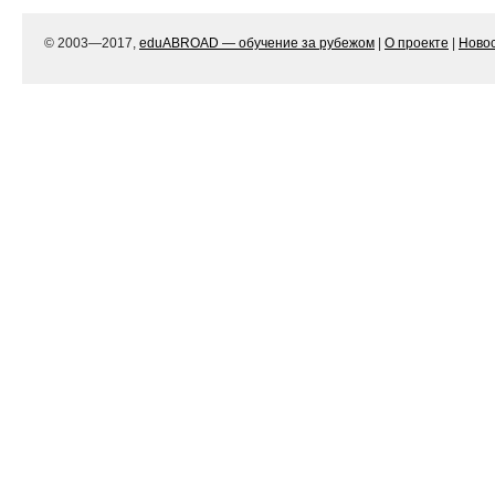
© 2003—2017,
eduABROAD — обучение за рубежом
|
О проекте
|
Ново