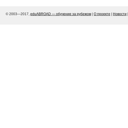
© 2003—2017,
eduABROAD — обучение за рубежом
|
О проекте
|
Новости