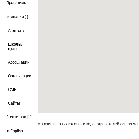
Программы
Компании
[-]
Агентства
Школы/
вузы
Ассоциации
Организации
СМИ
Сайты
Агентствам
[+]
Магазин газовых колонок и водонагревателей ленгаз
маг
In English