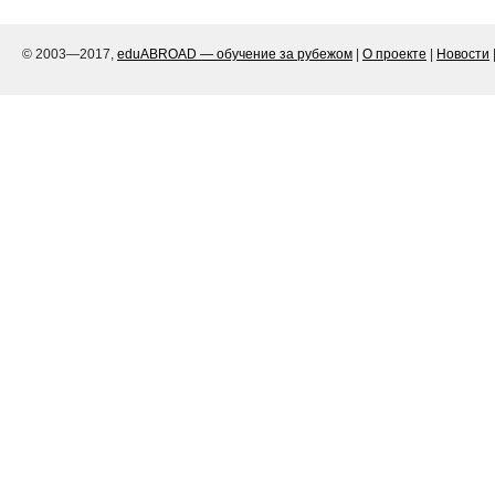
© 2003—2017,
eduABROAD — обучение за рубежом
|
О проекте
|
Новости