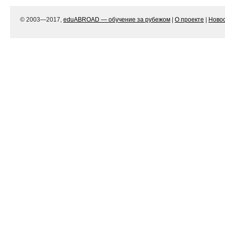
© 2003—2017,
eduABROAD — обучение за рубежом
|
О проекте
|
Ново