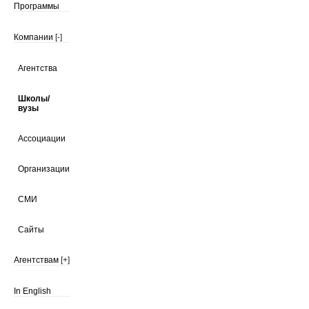
Программы
Компании
[-]
Агентства
Школы/
вузы
Ассоциации
Организации
СМИ
Сайты
Агентствам
[+]
In English