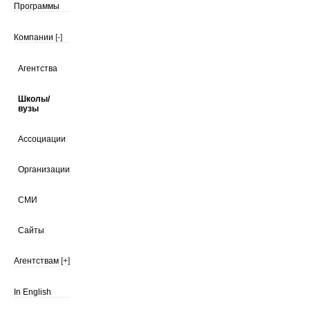
Программы
Компании
[-]
Агентства
Школы/
вузы
Ассоциации
Организации
СМИ
Сайты
Агентствам
[+]
In English