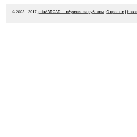
© 2003—2017,
eduABROAD — обучение за рубежом
|
О проекте
|
Ново