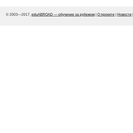
© 2003—2017,
eduABROAD — обучение за рубежом
|
О проекте
|
Новости