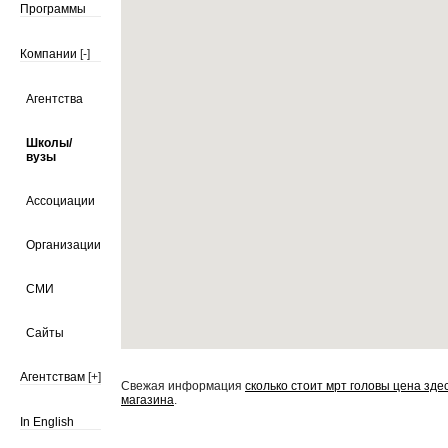
Программы
Компании
[-]
Агентства
Школы/
вузы
Ассоциации
Организации
СМИ
Сайты
Агентствам
[+]
Свежая информация
сколько стоит мрт головы цена зде
магазина
.
In English