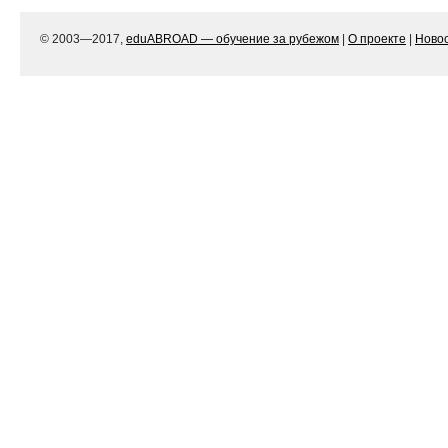
© 2003—2017,
eduABROAD — обучение за рубежом
|
О проекте
|
Ново