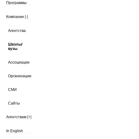
Программы
Компании
[-]
Агентства
Школы/
вузы
Ассоциации
Организации
СМИ
Сайты
Агентствам
[+]
In English