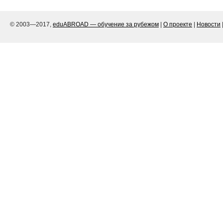
© 2003—2017,
eduABROAD — обучение за рубежом
|
О проекте
|
Новости