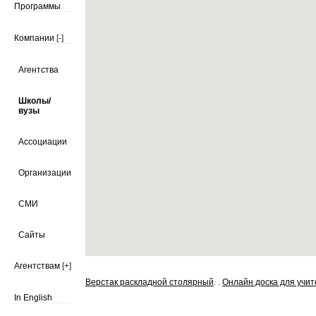
Программы
Компании
[-]
Агентства
Школы/
вузы
Ассоциации
Организации
СМИ
Сайты
Агентствам
[+]
Верстак раскладной столярный
. .
Онлайн доска для учи
In English