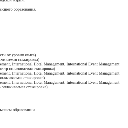
родской мэрии.
высшего
образования.
сти от уровня языка)
ачиваемая стажировка)
ement, International Hotel Management, International Event Management.
естр оплачиваемая стажировка)
ement, International Hotel Management, International Event Management.
оплачиваемая стажировка)
ement, International Hotel Management, International Event Management.
 оплачиваемая стажировка)
 высшем образовании