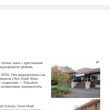
ет тесные связи с престижным
международном уровнях.
2010). Она аккредитована как
ственном (New South Wales
и студентами — Education
ые независимые университеты
el Schools, Swiss Hotel