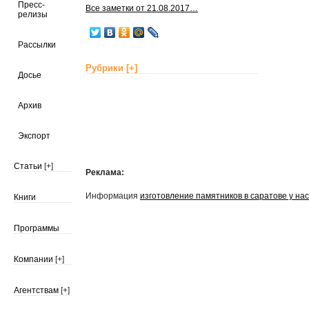
Пресс-
Все заметки от 21.08.2017…
релизы
Рассылки
Рубрики
[+]
Досье
Архив
Экспорт
Статьи
[+]
Реклама:
Информация
изготовление памятников в саратове у нас
Книги
Программы
Компании
[+]
Агентствам
[+]