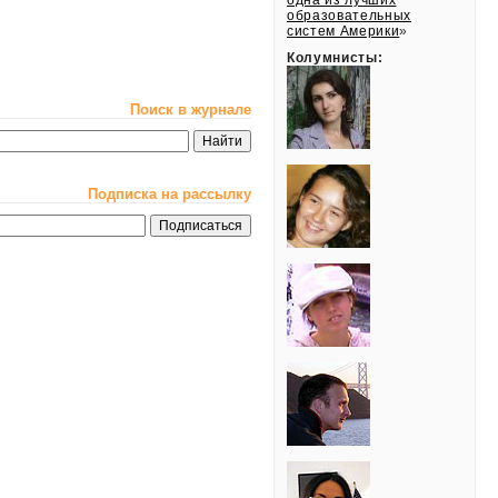
одна из лучших
образовательных
систем Америки
»
Колумнисты:
Поиск в журнале
Подписка на рассылку