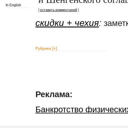
In English
[
оставить комментарий
]
скидки + чехия
:
заметк
Рубрики
[+]
Реклама:
Банкротство физически