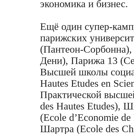
экономика и бизнес.
Ещё один
супер-камп
парижских универси
(Пантеон-Сорбонна),
Дени), Парижа 13 (С
Высшей школы социал
Hautes Etudes en Scien
Практической высшей
des Hautes Etudes),
(Ecole d’Economie de
Шартра (Ecole des Ch