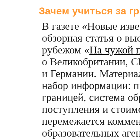
Зачем учиться за г
В газете «Новые изв
обзорная статья о вы
рубежом «
На чужой 
о Великобритании, 
и Германии. Материа
набор информации: п
границей, система об
поступления и стоимо
перемежается коммен
образовательных аген