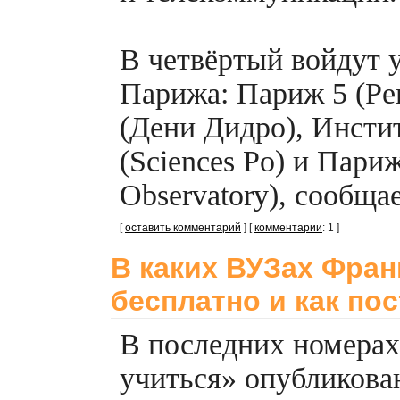
В четвёртый войдут 
Парижа: Париж 5 (Ре
(Дени Дидро), Инсти
(Sciences Po) и Париж
Observatory), сообща
[
оставить комментарий
] [
комментарии
: 1 ]
В каких ВУЗах Фра
бесплатно и как по
В последних номерах
учиться» опубликов