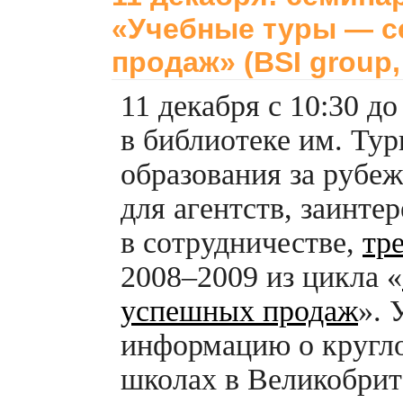
«Учебные туры — с
продаж» (BSI group,
11 декабря с 10:30 до
в библиотеке им. Тур
образования за рубе
для агентств, заинте
в сотрудничестве,
тр
2008–2009 из цикла «
успешных продаж
». 
информацию о кругл
школах в Великобрит