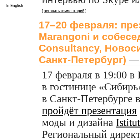
In English
[
оставить комментарий
]
17–20 февраля: през
Marangoni и собесе
Consultancy, Новос
Санкт-Петербург)
— 
17 февраля в 19:00 в
в гостинице «Сибирь»
в
Санкт-Петербурге
в
пройдёт презентация
моды и дизайна
Istit
Региональный дирек