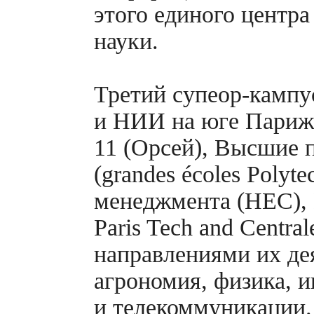
этого единого центра
науки.
Третий
супеор-кампу
и НИИ на юге Парижа
11 (Орсей), Высшие 
(grandes écoles Polyt
менеджмента (HEC), 
Paris Tech and Centra
направлениями их де
агрономия, физика, 
и телекоммуникации.