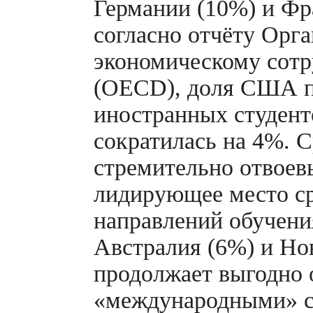
Германии (10%) и Фр
согласно отчёту Орг
экономическому сотр
(OECD), доля США п
иностранных студенто
сократилась на 4%. С
стремительно отвое
лидирующее место с
направлений обучени
Австралия (6%) и Но
продолжает выгодно 
«международными» с