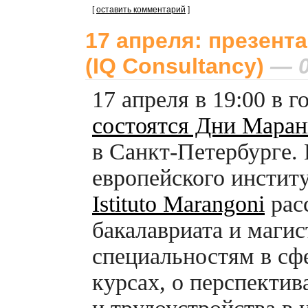
[
оставить комментарий
]
17 апреля: презента
(IQ Consultancy)
— 0
17 апреля в 19:00 в 
состоятся Дни Маран
в
Санкт-Петербурге.
европейского инстит
Istituto Marangoni
рас
бакалавриата и маги
специальностям в сфе
курсах, о перспектив