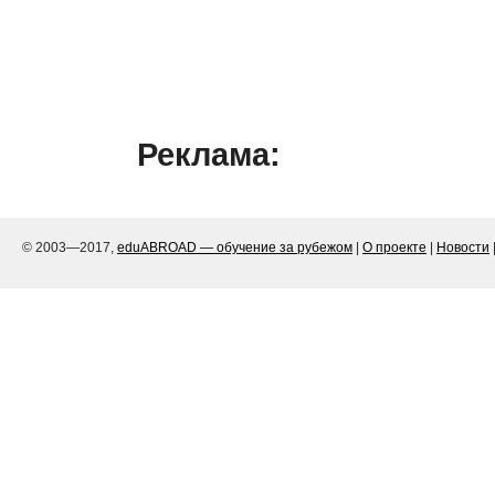
Реклама:
© 2003—2017,
eduABROAD — обучение за рубежом
|
О проекте
|
Новости