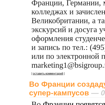
Франции, Германии,
колледжах и зачисле
Великобритании, а т
экскурсий и досуга 
оформления студенче
и запись по тел.: (49
или по электронной 
marketing1@bsigroup.r
[
оставить комментарий
]
Во Франции создаду
супер-кампусов
— 0
Во
Франции появятся