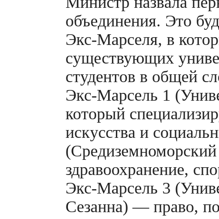
Министр назвала пер
объединения. Это бу
Экс-Марселя,
в котор
существующих универ
студентов в общей с
Экс-Марсель
1 (Унив
который специализир
искусства и социаль
(Средиземноморский
здравоохранение, спо
Экс-Марсель
3 (Унив
Сезанна) — право, п