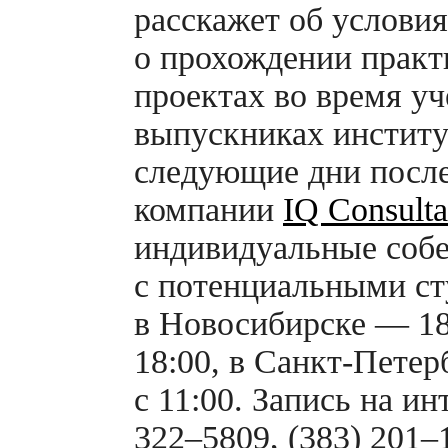
расскажет об услови
о прохождении практ
проектах во время у
выпускниках институт
следующие дни после
компании
IQ Consult
индивидуальные соб
с потенциальными ст
в Новосибирске — 18
18:00, в
Санкт-Петер
с 11:00. Запись на ин
322–5809, (383) 201–