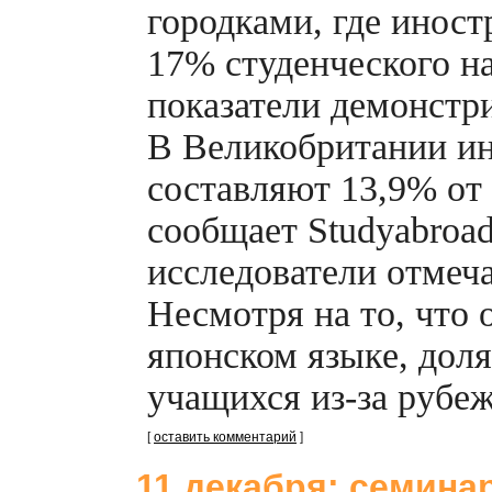
городками, где инос
17% студенческого н
показатели демонстр
В Великобритании и
составляют 13,9% от 
сообщает Studyabroad
исследователи отмеч
Несмотря на то, что 
японском языке, доля
учащихся
из-за
рубеж
[
оставить комментарий
]
11 декабря: семина