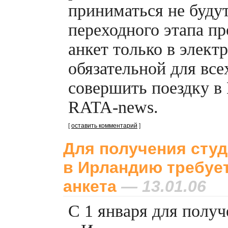
приниматься не буду
переходного этапа п
анкет только в элект
обязательной для вс
совершить поездку в
RATA-news.
[
оставить комментарий
]
Для получения сту
в Ирландию требуе
анкета
— 13.01.06
С 1 января для получ