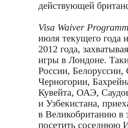
действующей британс
Visa Waiver Program
июля текущего года и
2012 года, захватыв
игры в Лондоне. Так
России, Белоруссии,
Черногории, Бахрейна
Кувейта, ОАЭ, Саудо
и Узбекистана, прие
в Великобританию в 
посетить соседнюю 