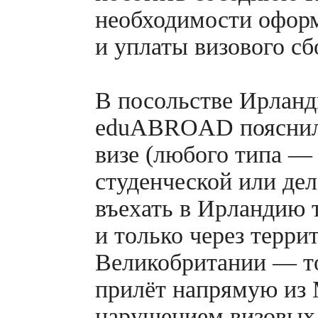
необходимости офор
и уплаты визового сб
В посольстве Ирланд
eduABROAD пояснили
визе (любого типа —
студенческой или де
въехать в Ирландию 
и только через терр
Великобритании — то
прилёт напрямую из 
нарушением визовых 