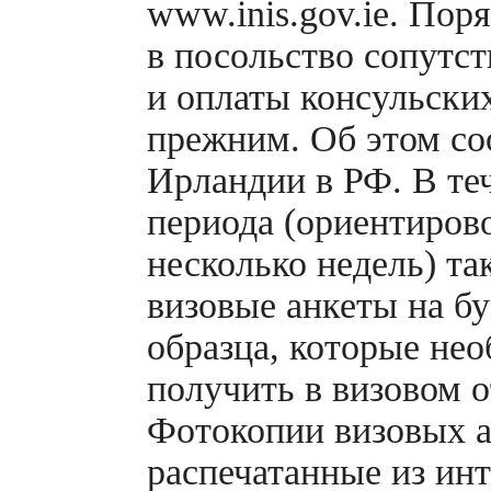
www.inis.gov.ie. Пор
в посольство сопутс
и оплаты консульских
прежним. Об этом со
Ирландии в РФ. В те
периода (ориентирово
несколько недель) та
визовые анкеты на б
образца, которые не
получить в визовом о
Фотокопии визовых а
распечатанные из ин