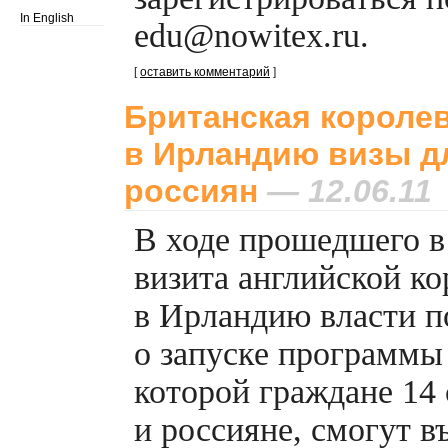
In English
edu@nowitex.ru.
[
оставить комментарий
]
Британская короле
в Ирландию визы 
россиян
— 12.06.11
В ходе прошедшего в
визита английской ко
в Ирландию власти п
о запуске программ
которой граждане 14 
и россияне, смогут 