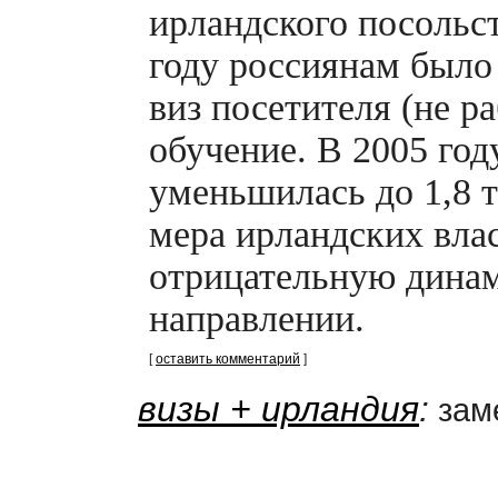
ирландского посольст
году россиянам было
виз посетителя (не ра
обучение. В 2005 год
уменьшилась до 1,8 т
мера ирландских вла
отрицательную динам
направлении.
[
оставить комментарий
]
визы + ирландия
:
заме