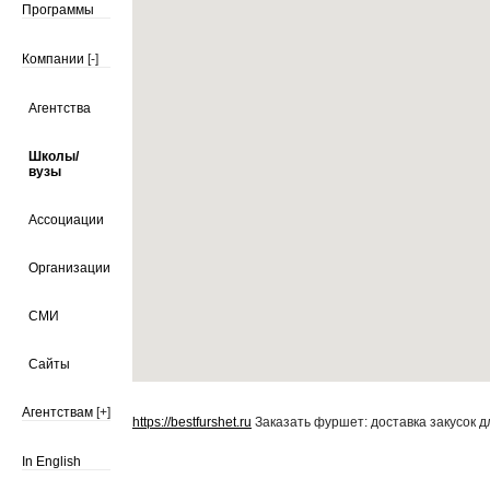
Программы
Компании
[-]
Агентства
Школы/
вузы
Ассоциации
Организации
СМИ
Сайты
Агентствам
[+]
https://bestfurshet.ru
Заказать фуршет: доставка закусок д
In English