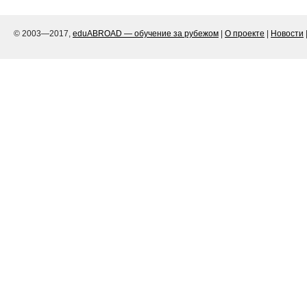
© 2003—2017,
eduABROAD — обучение за рубежом
|
О проекте
|
Новости