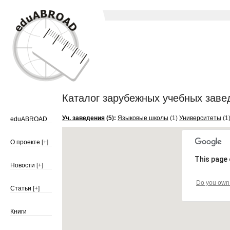
Каталог зарубежных учебных заве
Уч. заведения
(5):
Языковые школы
(1)
Университеты
(1
eduABROAD
О проекте
[+]
This page 
Новости
[+]
Do you own 
Статьи
[+]
Книги