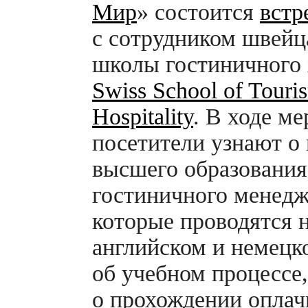
Мир
» состоится
встр
с сотрудником швейц
школы гостиничного 
Swiss School of Touri
Hospitality
. В ходе м
посетители узнают о
высшего образования
гостиничного менедж
которые проводятся 
английском и немецк
об учебном процессе,
о прохождении опла