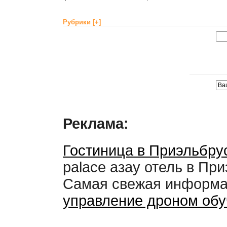
Рубрики
[+]
Реклама:
Гостиница в Приэльбру
palace азау отель в При
Самая свежая информ
управление дроном обу