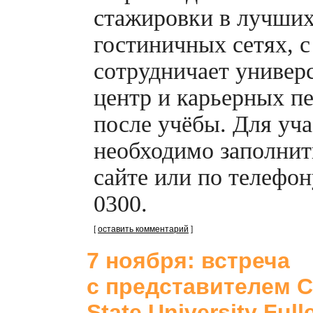
стажировки в лучши
гостиничных сетях, 
сотрудничает универ
центр и карьерных п
после учёбы. Для уч
необходимо заполнит
сайте или по телефон
0300.
[
оставить комментарий
]
7 ноября: встреча
с представителем Ca
State University Full