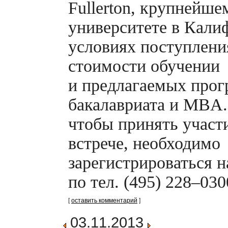
Fullerton, крупнейше
университете в Кали
условиях поступлени
стоимости обучении
и предлагаемых про
бакалавриата и MBA.
чтобы принять участ
встрече, необходимо
зарегистрироваться н
по тел. (495) 228–030
[
оставить комментарий
]
03.11.2013