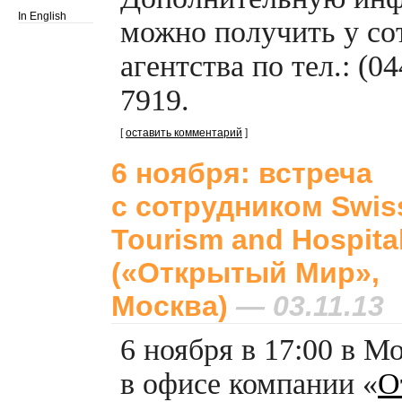
In English
можно получить у со
агентства по тел.: (0
7919.
[
оставить комментарий
]
6 ноября: встреча
с сотрудником Swiss
Tourism and Hospital
(«Открытый Мир»,
Москва)
— 03.11.13
6 ноября в 17:00 в М
в офисе компании «
О