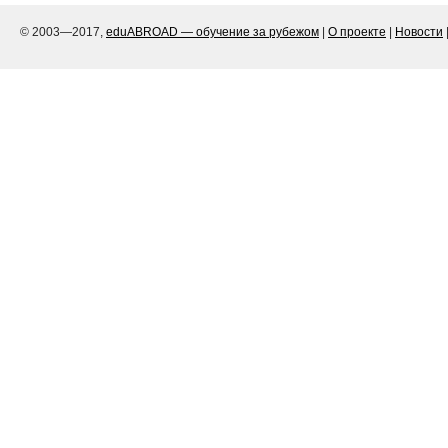
© 2003—2017,
eduABROAD — обучение за рубежом
|
О проекте
|
Новости