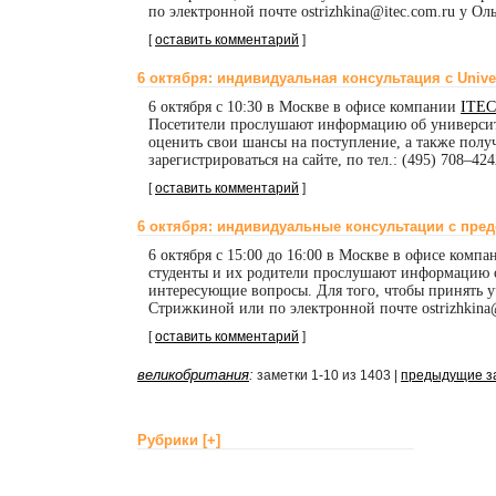
по электронной почте ostrizhkina@itec.com.ru у О
[
оставить комментарий
]
6 октября: индивидуальная консультация с Univer
6 октября с 10:30 в Москве в офисе компании
ITEC
Посетители прослушают информацию об университет
оценить свои шансы на поступление, а также полу
зарегистрироваться на сайте, по тел.: (495) 708–42
[
оставить комментарий
]
6 октября: индивидуальные консультации с предс
6 октября с 15:00 до 16:00 в Москве в офисе комп
студенты и их родители прослушают информацию об
интересующие вопросы. Для того, чтобы принять уча
Стрижкиной или по электронной почте ostrizhkina@
[
оставить комментарий
]
великобритания
:
заметки 1-10 из 1403 |
предыдущие з
Рубрики
[+]