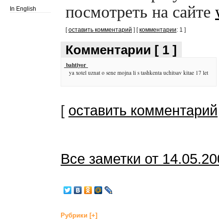
посмотреть на сайте
In English
[
оставить комментарий
] [
комментарии
: 1 ]
Комментарии [ 1 ]
bahtiyor
ya xotel uznat o sene mojna li s tashkenta uchitsav kitae 17 let
[
оставить комментарий
Все заметки от 14.05.2
Рубрики
[+]