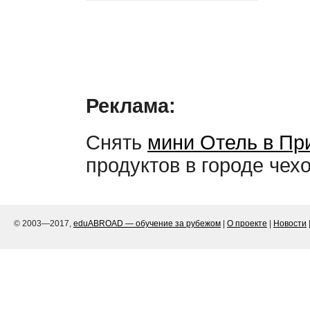
Реклама:
Снять
мини Отель в Пр
продуктов в городе чех
© 2003—2017,
eduABROAD — обучение за рубежом
|
О проекте
|
Новости