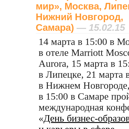
мир», Москва, Липе
Нижний Новгород,
Самара)
— 15.02.15
14 марта в 15:00 в М
в отеле Marriott Mos
Aurora, 15 марта в 15
в Липецке, 21 марта 
в Нижнем Новгороде,
в 15:00 в Самаре про
международная конф
«
День
бизнес-образо