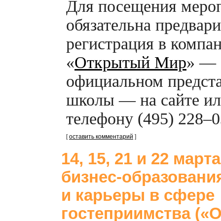
Для посещения меро
обязательна предвар
регистрация в компа
«
Открытый Мир
» —
официальном предст
школы — на сайте ил
телефону (495) 228–0
[
оставить комментарий
]
14, 15, 21 и 22 март
бизнес-образовани
и карьеры в сфере
гостеприимства («