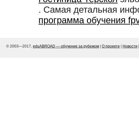
. Самая детальная ин
программа обучения fpv
© 2003—2017,
eduABROAD — обучение за рубежом
|
О проекте
|
Новости