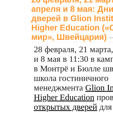
апреля и 8 мая: Дн
дверей в Glion Instit
Higher Education (
мир», Швейцария)
—
28 февраля, 21 марта
и 8 мая в 11:30 в кам
в Монтрё и Бюлле шв
школа гостиничного
менеджмента
Glion In
Higher Education
про
открытых дверей
для