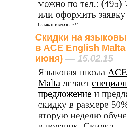
можно по тел.: (495)
или оформить заявку 
[
оставить комментарий
]
Скидки на языковы
в ACE English Malta
июня)
— 15.02.15
Языковая школа
ACE 
Malta
делает
специал
предложение
и предл
скидку в размере 50
вторую неделю обуч
в подарок. Скидка