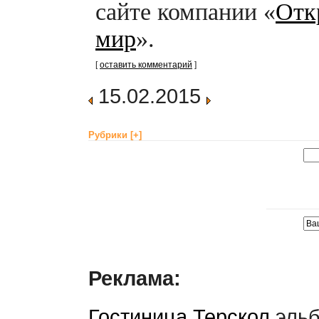
сайте компании «
Отк
мир
».
[
оставить комментарий
]
15.02.2015
Рубрики
[+]
Реклама:
Гостиница Терскол
эльб