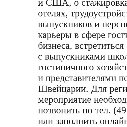
и США, о стажировк
отелях, трудоустройс
выпускников и персп
карьеры в сфере гос
бизнеса, встретиться
с выпускниками шко
гостиничного хозяйс
и представителями п
Швейцарии. Для реги
мероприятие необхо
позвонить по тел. (4
или заполнить
онлай