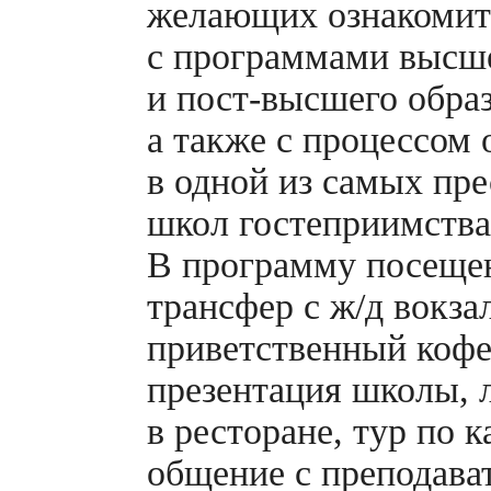
желающих ознакомит
с программами высш
и
пост-высшего
образ
а также с процессом 
в одной из самых пр
школ гостеприимства
В программу посещен
трансфер с ж/д вокза
приветственный
кофе
презентация школы, 
в ресторане, тур по к
общение с преподава