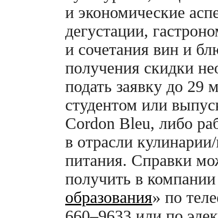
и экономические асп
дегустации, гастрон
и сочетания вин и бл
получения скидки не
подать заявку до 29 
студентом или выпус
Cordon Bleu, либо р
в отрасли кулинарии
питания. Справки м
получить в компании
образования
» по тел
660–9633 или по эле