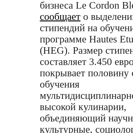
бизнеса Le Cordon Bl
сообщает
о выделени
стипендий на обучен
программе Hautes Etu
(HEG). Размер стипе
составляет 3.450 евро
покрывает половину 
обучения
мультидисциплинарно
высокой кулинарии,
объединяющий научн
культурные, социоло