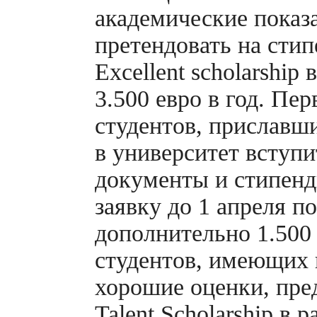
академические показ
претендовать на сти
Excellent scholarship 
3.500 евро в год. Пер
студентов, приславш
в университет вступ
документы и стипен
заявку до 1 апреля п
дополнительно 1.500 
студентов, имеющих 
хорошие оценки, пре
Talent Scholarship в 