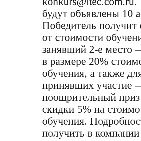
konkurs@itec.com.ru.
будут объявлены 10 а
Победитель получит
от стоимости обучен
занявший
2-е
место 
в размере 20% стоим
обучения, а также дл
принявших участие 
поощрительный приз 
скидки 5% на стоимо
обучения. Подробно
получить в компании