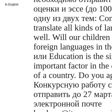
In English
оценки и эссе (до 100
одну из двух тем: Co
translate all kinds of l
well. Will our children
foreign languages in th
или Education is the s
important factor in th
of a country. Do you a
Конкурсную работу с
отправить до 27 март
электронной почте