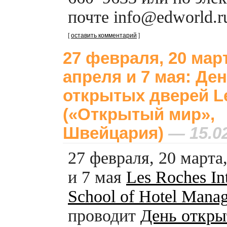
почте info@edworld.ru
[
оставить комментарий
]
27 февраля, 20 март
апреля и 7 мая: Де
открытых дверей L
(«Открытый мир»,
Швейцария)
— 15.02
27 февраля, 20 марта
и 7 мая
Les Roches Int
School of Hotel Mana
проводит
День откры