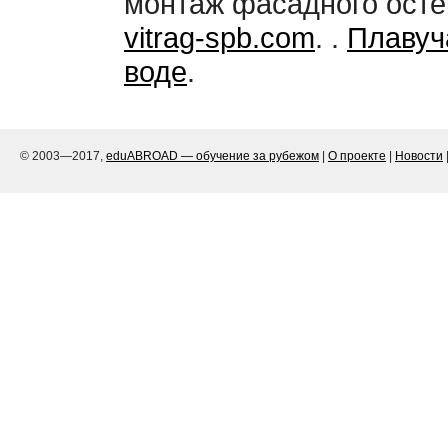
монтаж фасадного осте
vitrag-spb.com
. .
Плавуч
воде
.
© 2003—2017,
eduABROAD — обучение за рубежом
|
О проекте
|
Новости