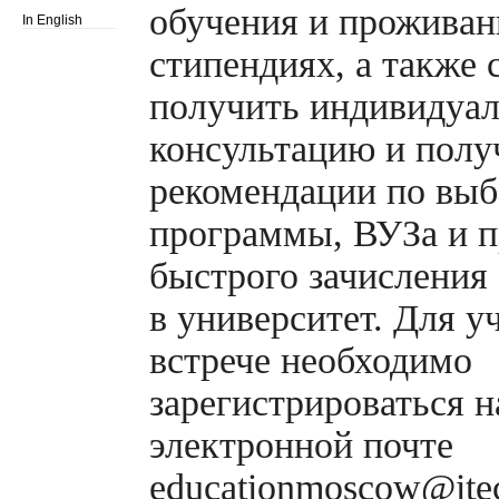
обучения и проживан
In English
стипендиях, а также 
получить индивидуа
консультацию и полу
рекомендации по вы
программы, ВУЗа и п
быстрого зачисления
в университет. Для у
встрече необходимо
зарегистрироваться н
электронной почте
educationmoscow@ite