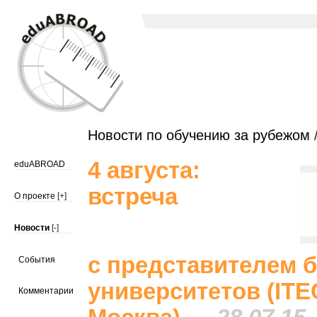
Новости по обучению за рубежом
/
4 августа:
eduABROAD
встреча
О проекте
[+]
Новости
[-]
с представителем 
События
университетов (ITE
Комментарии