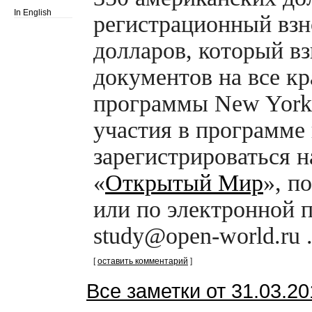
In English
регистрационный взн
долларов, который вз
документов на все к
программы New York
участия в программе
зарегистрироваться н
«
Открытый Мир
», п
или по электронной 
study@open-world.ru
[
оставить комментарий
]
Все заметки от 31.03.2