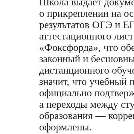
Школа выдаёт докум
о прикреплении на о
результатов ОГЭ и ЕГ
аттестационного лист
«Фоксфорда», что об
законный и бесшовн
дистанционного обуч
значит, что учебный 
официально подтверж
а переходы между ст
образования — корре
оформлены.