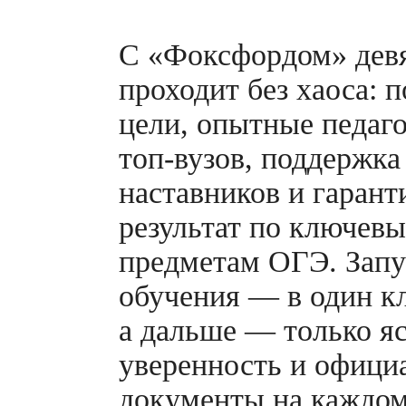
С «Фоксфордом» дев
проходит без хаоса: 
цели, опытные педаг
топ-вузов,
поддержка
наставников и гаран
результат по ключев
предметам ОГЭ. Запу
обучения — в один к
а дальше — только я
уверенность и офици
документы на каждом