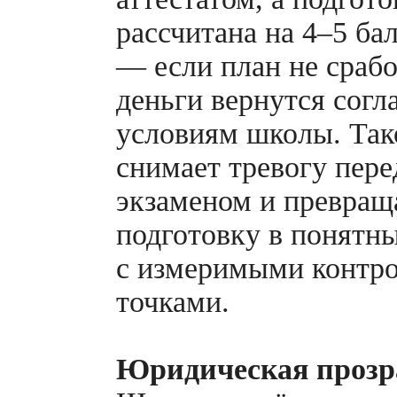
рассчитана на 4–5 ба
— если план не срабо
деньги вернутся согл
условиям школы. Так
снимает тревогу пере
экзаменом и превращ
подготовку в понятн
с измеримыми контр
точками.
Юридическая прозр