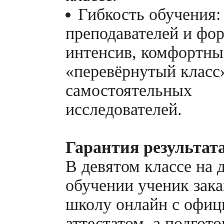
Гибкость обучения:
преподавателей и фо
интенсив, комфортны
«перевёрнутый класс
самостоятельных
исследователей.
Гарантия результат
В девятом классе на
обучении ученик зак
школу онлайн с офи
аттестатом, а подгото