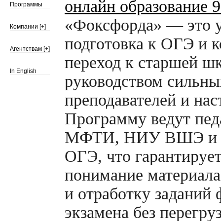
онлайн образование 9
Программы
«Фоксфорда» — это 
Компании
[+]
подготовка к ОГЭ и 
Агентствам
[+]
переход к старшей ш
In English
руководством сильны
преподавателей и нас
Программу ведут пед
МФТИ, НИУ ВШЭ и 
ОГЭ, что гарантирует
понимание материала
и отработку заданий 
экзамена без перегру