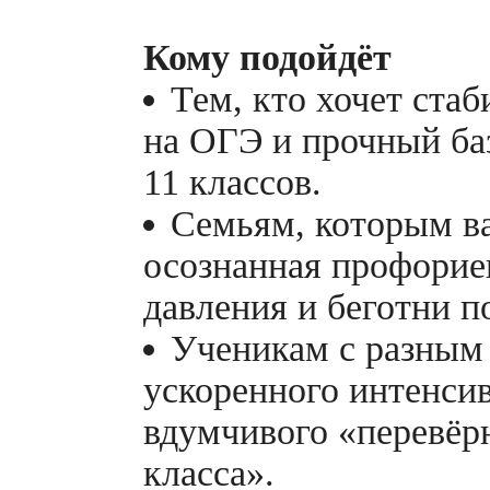
Кому подойдёт
Тем, кто хочет ста
на ОГЭ и прочный ба
11 классов.
Семьям, которым в
осознанная профорие
давления и беготни п
Ученикам с разным 
ускоренного интенсив
вдумчивого «перевёр
класса».