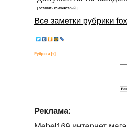
[
оставить комментарий
]
Все заметки рубрики fo
Рубрики
[+]
Реклама:
Mebel169 интернет мага