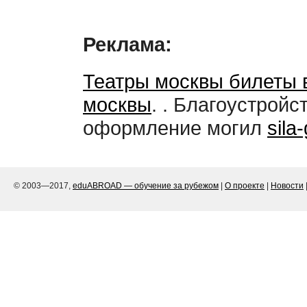
Реклама:
Театры москвы билеты 
москвы
. . Благоустройс
оформление могил
sila
© 2003—2017,
eduABROAD — обучение за рубежом
|
О проекте
|
Новости