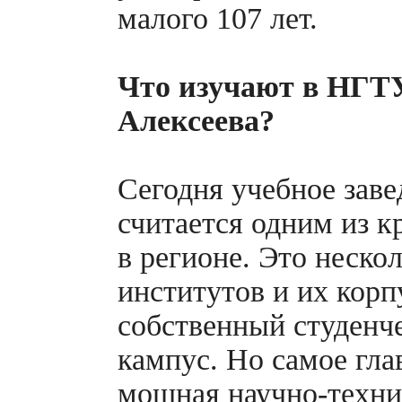
малого 107 лет.
Что изучают в НГТ
Алексеева?
Сегодня учебное заве
считается одним из 
в регионе. Это неско
институтов и их корп
собственный студенч
кампус. Но самое гла
мощная
научно-техни