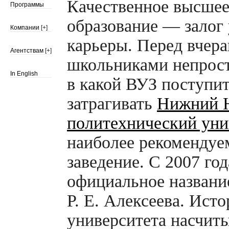
Качественное высше
Программы
образование — залог
Компании
[+]
карьеры. Перед вчер
Агентствам
[+]
школьниками непрост
In English
в какой ВУЗ поступит
затрагивать
Нижний 
политехнический уни
наиболее рекомендуе
заведение. С 2007 год
официальное назван
Р. Е. Алексеева. Исто
университета насчиты