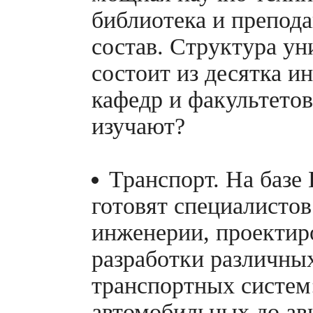
библиотека и препод
состав. Структура ун
состоит из десятка и
кафедр и факультетов
изучают?
Транспорт. На базе
готовят специалистов
инженерии, проектир
разработки различны
транспортных систем:
автомобильных до ав