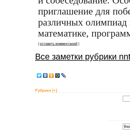
и собеседование. Осо
приглашение для поб
различных олимпиад 
математике, програм
[
оставить комментарий
]
Все заметки рубрики n
Рубрики
[+]