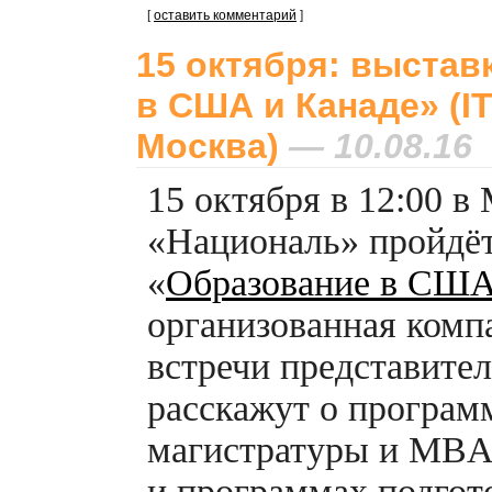
[
оставить комментарий
]
15 октября: выстав
в США и Канаде» (I
Москва)
— 10.08.16
15 октября в 12:00 в
«Националь» пройдёт
«
Образование в США
организованная ком
встречи представите
расскажут о программ
магистратуры и MBA
и программах подгот