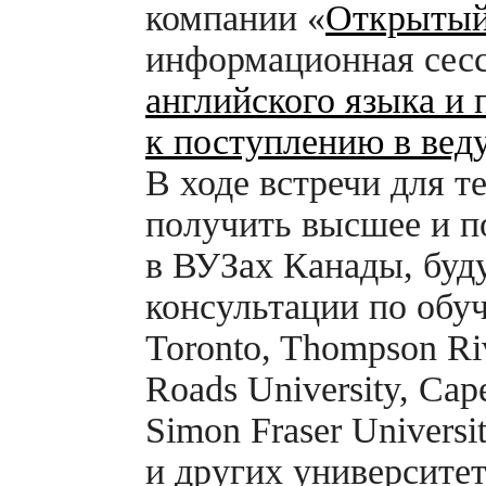
компании «
Открыты
информационная сесс
английского языка и 
к поступлению в ве
В ходе встречи для т
получить высшее и п
в ВУЗах Канады, буд
консультации по обуч
Toronto, Thompson Riv
Roads University, Cape
Simon Fraser Universit
и других университе