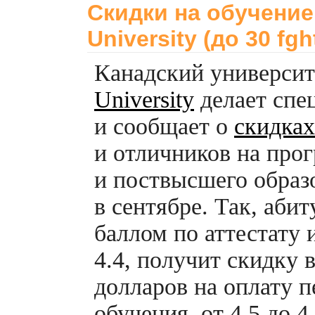
Скидки на обучение
University (до 30 fgh
Канадский универси
University
делает спе
и сообщает о
скидках
и отличников на про
и поствысшего образ
в сентябре. Так, аби
баллом по аттестату 
4.4, получит скидку 
долларов на оплату п
обучения, от 4.5 до 