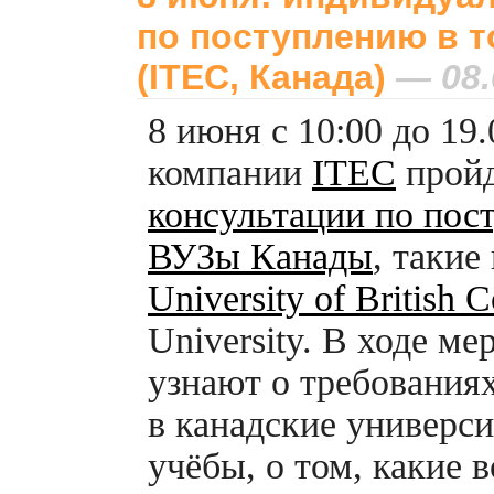
по поступлению в 
(ITEC, Канада)
— 08.
8 июня с 10:00 до 19
компании
ITEC
прой
консультации по пос
ВУЗы Канады
, такие
University of British 
University. В ходе м
узнают о требования
в канадские универси
учёбы, о том, какие 