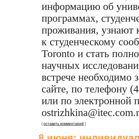
информацию об униве
программах, студенч
проживания, узнают 
к студенческому сооб
Toronto и стать пол
научных исследовани
встрече необходимо з
сайте, по телефону (4
или по электронной 
ostrizhkina@itec.com
[
оставить комментарий
]
8 июня: индивидуа