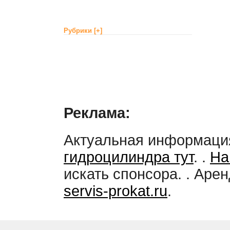
Рубрики
[+]
Реклама:
Актуальная информац
гидроцилиндра тут
. .
На
искать спонсора. . Аре
servis-prokat.ru
.