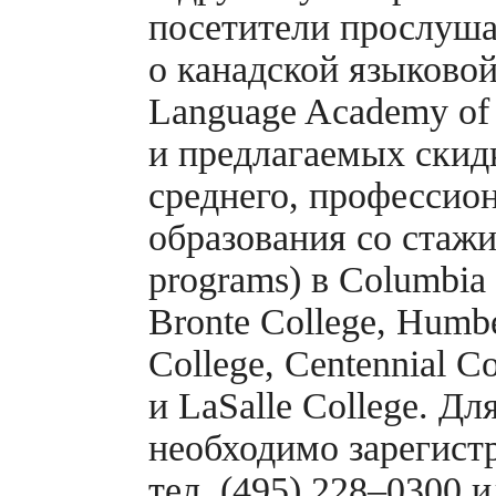
посетители прослуш
о канадской языковой 
Language Academy of
и предлагаемых скид
среднего, профессио
образования со стаж
programs) в Columbia I
Bronte College, Humbe
College, Centennial C
и LaSalle College. Д
необходимо зарегистр
тел. (495) 228–0300 