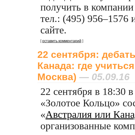
получить в компани
тел.: (495) 956–1576
сайте.
[
оставить комментарий
]
22 сентября: дебат
Канада: где учиться
Москва)
— 05.09.16
22 сентября в 18:30 
«Золотое Кольцо» со
«
Австралия или Канад
организованные ком