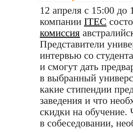
12 апреля с 15:00 до
компании
ITEC
сост
комиссия
австралийск
Представители униве
интервью со студент
и смогут дать предв
в выбранный универси
какие стипендии пре
заведения и что нео
скидки на обучение.
в собеседовании, не