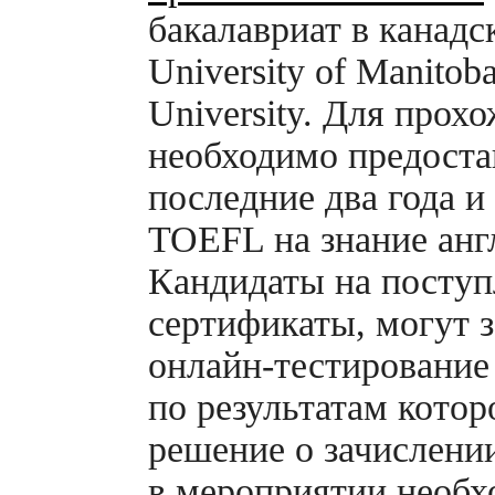
бакалавриат в канад
University of Manitob
University. Для прох
необходимо предоста
последние два года и
TOEFL на знание анг
Кандидаты на поступ
сертификаты, могут з
онлайн-тестирование
по результатам котор
решение о зачислении
в мероприятии необ