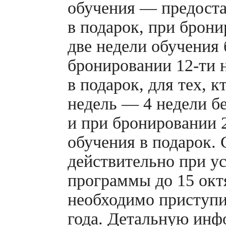
обучения — предоста
в подарок, при брон
две недели обучения 
бронировании
12-ти
н
в подарок, для тех, к
недель — 4 недели б
и при бронировании 
обучения в подарок.
действительно при у
программы до 15 окт
необходимо приступи
года. Детальную ин