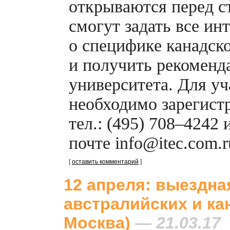
открываются перед с
смогут задать все и
о специфике канадск
и получить рекоменд
университета. Для уч
необходимо зарегистр
тел.: (495) 708–4242
почте info@itec.com.r
[
оставить комментарий
]
12 апреля: выездна
австралийских и ка
Москва)
— 21.03.17