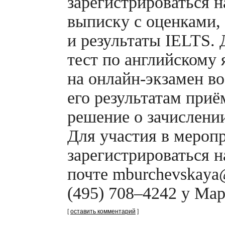
зарегистрироваться н
выписку с оценками,
и результаты IELTS. 
тест по английскому 
на
онлайн-экзамен
во
его результатам при
решение о зачислени
Для участия в мероп
зарегистрироваться н
почте mburchevskaya@
(495) 708–4242 у Ма
[
оставить комментарий
]