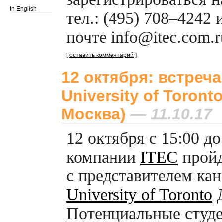
In English
тел.: (495) 708–4242
почте info@itec.com.r
[
оставить комментарий
]
12 октября: встреч
University of Toronto
Москва)
— 11.10.17
12 октября c 15:00 д
компании
ITEC
прой
с представителем кан
University of Toronto
Д
Потенциальные студ