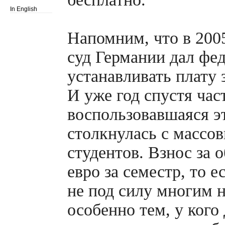
In English
Напомним, что в 200
суд Германии дал фе
устанавливать плату 
И уже год спустя час
воспользовавшаяся э
столкнулась с массо
студентов. Взнос за 
евро за семестр, то е
не под силу многим 
особенно тем, у кого