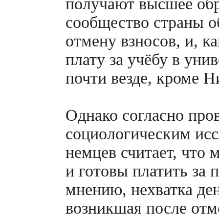
получают высшее обр
сообщество страны о
отмену взносов, и, к
плату за учёбу в уни
почти везде, кроме 
Однако согласно пр
социологическим исс
немцев считает, что 
и готовы платить за 
мнению, нехватка де
возникшая после отм