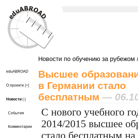
Новости по обучению за рубежом
/
Высшее образован
eduABROAD
в Германии стало
О проекте
[+]
бесплатным
— 06.10
Новости
[-]
С нового учебного го
События
2014/2015 высшее об
Комментарии
стало бесплатным на