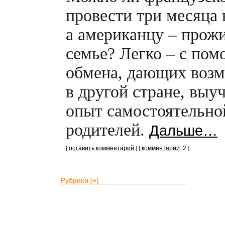
провести три месяца 
а американцу – прожи
семье? Легко – с по
обмена, дающих воз
в другой стране, выу
опыт самостоятельно
родителей.
Дальше…
[
оставить комментарий
] [
комментарии
: 2 ]
Рубрики
[+]