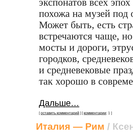
экспонатов всех эпох
похожа на музей под
Может быть, есть стр
встречаются чаще, н
мосты и дороги, этру
городков, средневек
и средневековые праз
так хорошо в соврем
Дальше…
[
оставить комментарий
] [
комментарии
: 1 ]
Италия — Рим
/ Ксе