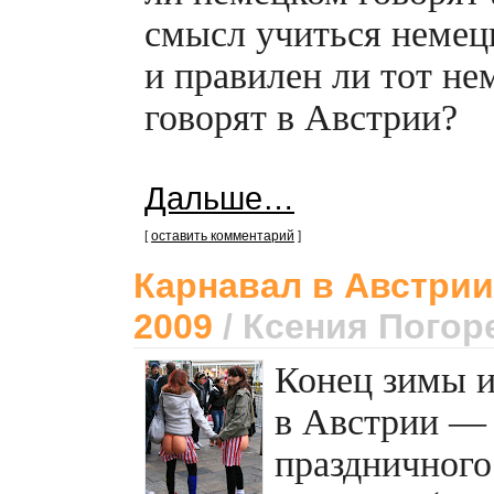
смысл учиться немец
и правилен ли тот не
говорят в Австрии?
Дальше…
[
оставить комментарий
]
Карнавал в Австрии
2009
/ Ксения Погор
Конец зимы и
в Австрии — 
праздничного