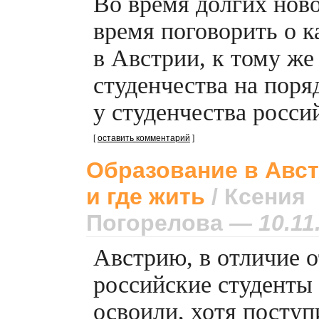
Во время долгих нов
время поговорить о к
в Австрии, к тому же
студенчества на поря
у студенчества росси
[
оставить комментарий
]
Образование в Авст
и где жить
/ Ксения
Погорелова
— 10.11
Австрию, в отличие о
российские студенты 
освоили, хотя поступ