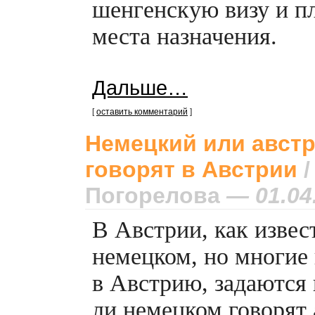
шенгенскую визу и пл
места назначения.
Дальше…
[
оставить комментарий
]
Немецкий или австр
говорят в Австрии
Погорелова
— 01.04
В Австрии, как извес
немецком, но многие 
в Австрию, задаются 
ли немецком говорят