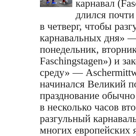
карнавал (Fas
длился почти
в четверг, чтобы разг
карнавальных дня» —
понедельник, вторник 
Faschingstagen») и з
среду» — Aschermittw
начинался Великий п
празднование обычно
в несколько часов вто
разгульный карнавал
многих европейских 