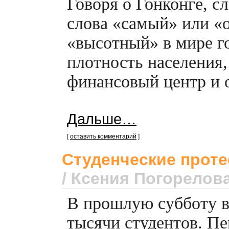
Говоря о Гонконге, с
слова «самый» или «
«высотный» в мире го
плотность населения,
финансовый центр и 
Дальше…
[
оставить комментарий
]
Студенческие проте
/ Ксения Погорелов
В прошлую субботу в
тысячи студентов. П