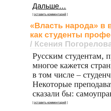
Дальше…
[
оставить комментарий
]
«Власть народа» в 
как студенты проф
/ Ксения Погорелов
Русским студентам, 
многое кажется стра
в том числе – студен
Некоторые преподава
сказали бы: самоупра
[
оставить комментарий
]