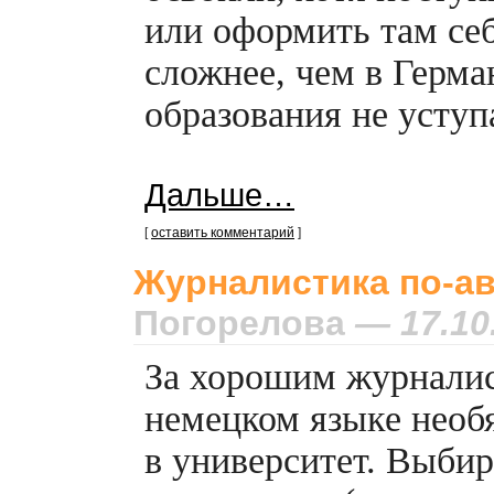
или оформить там се
сложнее, чем в Герма
образования не уступ
Дальше…
[
оставить комментарий
]
Журналистика
по-а
Погорелова
— 17.10
За хорошим журналис
немецком языке необ
в университет. Выби