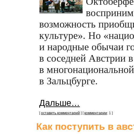
Октоберфе
восприним
возможность приобщи
культуре». Но «наци
и народные обычаи г
в соседней Австрии в
в многонациональной 
в Зальцбурге.
Дальше…
[
оставить комментарий
] [
комментарии
: 1 ]
Как поступить в ав