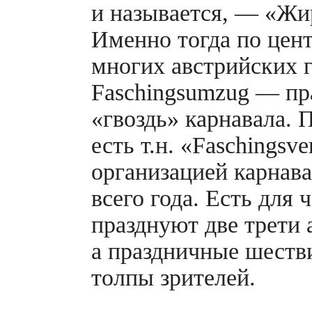
и называется, — «Жи
Именно тогда по цен
многих австрийских 
Faschingsumzug — пр
«гвоздь» карнавала. 
есть т.н. «Faschingsv
организацией карнава
всего года. Есть для 
празднуют две трети 
а праздничные шеств
толпы зрителей.