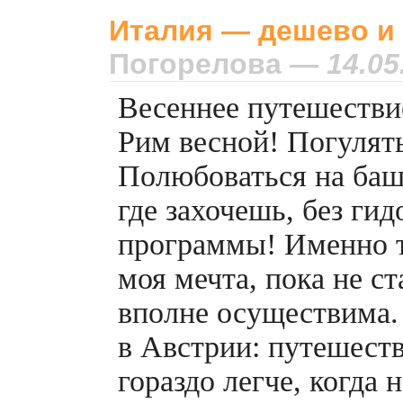
Италия — дешево и 
Погорелова
— 14.05
Весеннее путешестви
Рим весной! Погулят
Полюбоваться на баш
где захочешь, без гид
программы! Именно т
моя мечта, пока не ст
вполне осуществима. 
в Австрии: путешест
гораздо легче, когда 