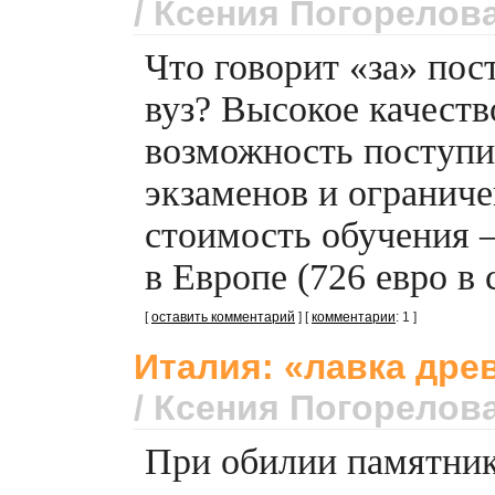
/ Ксения Погорелов
Что говорит «за» пос
вуз? Высокое качеств
возможность поступи
экзаменов и ограниче
стоимость обучения –
в Европе (726 евро в 
[
оставить комментарий
] [
комментарии
: 1 ]
Италия: «лавка дре
/ Ксения Погорелов
При обилии памятник