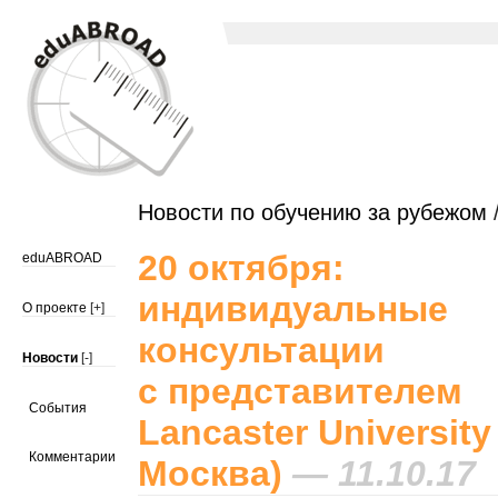
Новости по обучению за рубежом
/
20 октября:
eduABROAD
индивидуальные
О проекте
[+]
консультации
Новости
[-]
с представителем
События
Lancaster University
Комментарии
Москва)
— 11.10.17