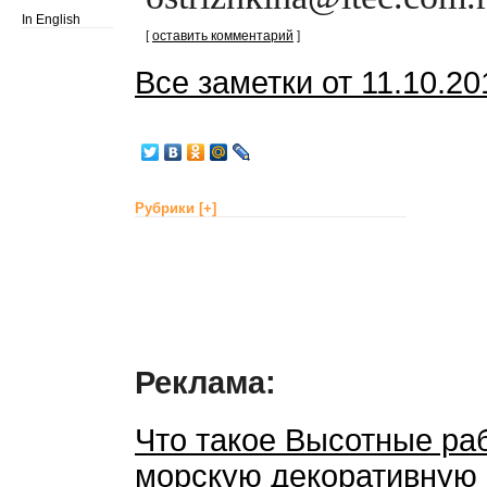
In English
[
оставить комментарий
]
Все заметки от 11.10.2
Рубрики
[+]
Реклама:
Что такое Высотные ра
морскую декоративную 