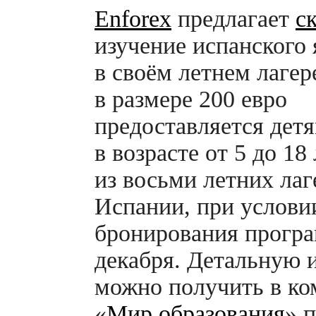
Enforex
предлагает
с
изучение испанского 
в своём летнем лагер
в размере 200 евро
предоставляется дет
в возрасте от 5 до 18
из восьми летних лаг
Испании, при услови
бронирования прогр
декабря. Детальную
можно получить в к
«
Мир образования
» 