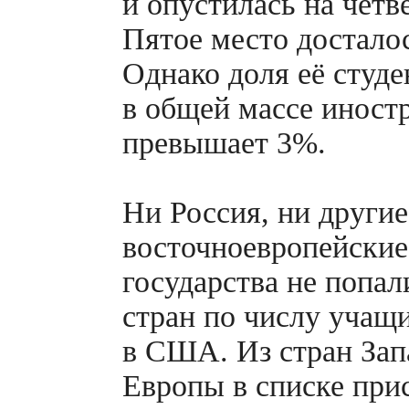
и опустилась на четв
Пятое место достало
Однако доля её студе
в общей массе иност
превышает 3%.
Ни Россия, ни другие
восточноевропейские
государства не попал
стран по числу учащ
в США. Из стран Зап
Европы в списке при