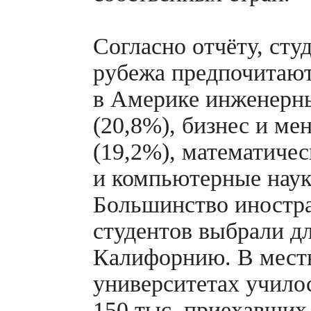
Согласно отчёту, ст
рубежа предпочитают
в Америке инженерн
(20,8%), бизнес и м
(19,2%), математичес
и компьютерные наук
Большинство иностр
студентов выбрали д
Калифорнию. В мест
университетах учило
150 тыс. приехавши