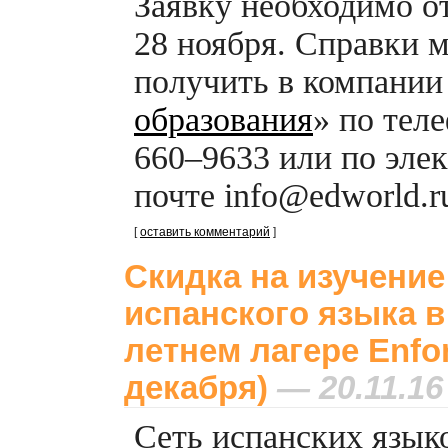
Заявку необходимо о
28 ноября. Справки 
получить в компании
образования
» по тел
660–9633 или по эле
почте info@edworld.ru
[
оставить комментарий
]
Скидка на изучение
испанского языка в
летнем лагере Enfor
декабря)
— 20.11.16
Сеть испанских язык