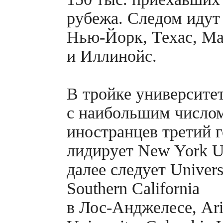
рубежа. Следом идут
Нью-Йорк,
Техас, Ма
и Иллинойс.
В тройке университе
с наибольшим число
иностранцев третий г
лидирует New York Un
далее следует Univers
Southern California
в
Лос-Анджелесе,
Ari