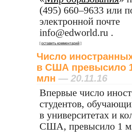
(495) 660–9633 или п
электронной почте
info@edworld.ru .
[
оставить комментарий
]
Число иностранных
в США превысило 
млн
— 20.11.16
Впервые число инос
студентов, обучающи
в университетах и к
США, превысило 1 м