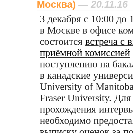
Москва)
— 20.11.16
3 декабря с 10:00 до 
в Москве в офисе к
состоится
встреча с 
приёмной комиссией
поступлению на бака
в канадские универс
University of Manitob
Fraser University. Для
прохождения интерв
необходимо предоста
выписку оценок за п