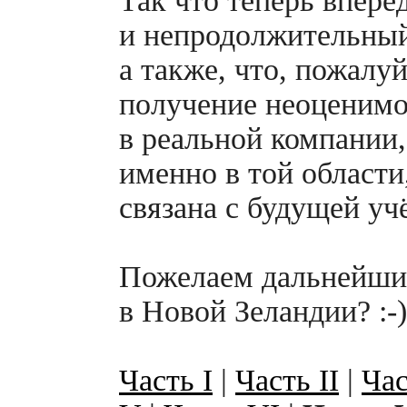
Так что теперь впере
и непродолжительный
а также, что, пожалуй
получение неоценимо
в реальной компании
именно в той области
связана с будущей уч
Пожелаем дальнейши
в Новой Зеландии?
:-)
Часть
I
|
Часть II
|
Час