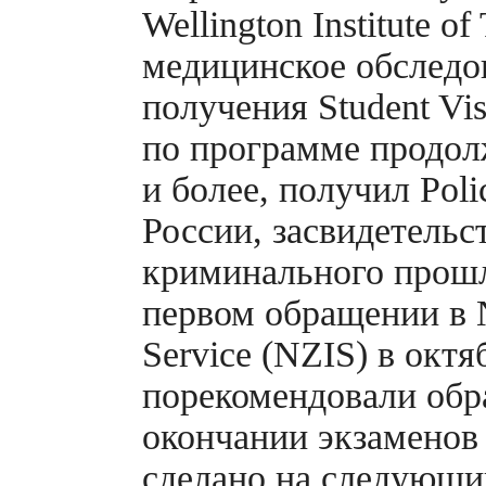
Wellington Institute o
медицинское обследо
получения Student Vi
по программе продол
и более, получил Poli
России, засвидетельс
криминального прошл
первом обращении в 
Service (NZIS) в октя
порекомендовали обр
окончании экзаменов 
сделано на следующи