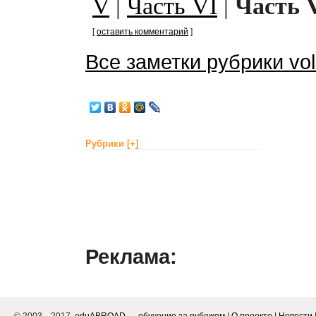
V
|
Часть VI
|
Часть 
[
оставить комментарий
]
Все заметки рубрики vo
Рубрики
[+]
Реклама: