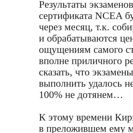
Результаты экзаменов
сертификата NCEA бу
через месяц, т.к. соб
и обрабатываются це
ощущениям самого ст
вполне приличного ре
сказать, что экзамен
выполнить удалось не 
100% не дотянем…
К этому времени Кири
в преложившем ему м