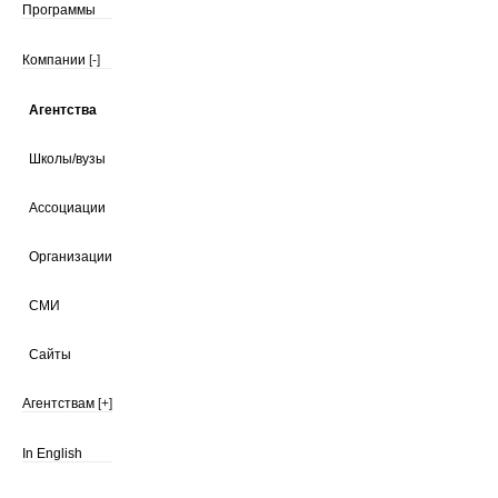
Программы
Компании
[-]
Агентства
Школы/вузы
Ассоциации
Организации
СМИ
Сайты
Агентствам
[+]
In English