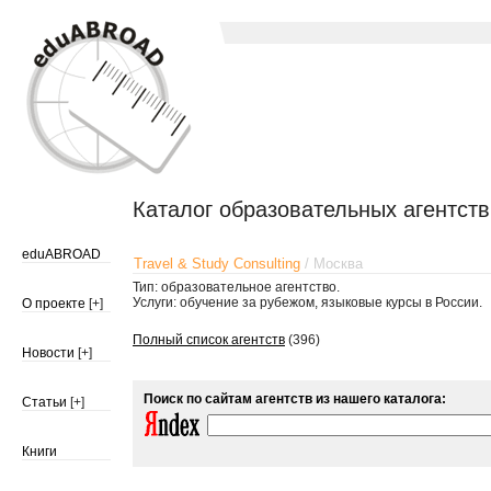
Каталог образовательных агентств
eduABROAD
Travel & Study Consulting
/ Москва
Тип: образовательное агентство.
Услуги: обучение за рубежом, языковые курсы в России.
О проекте
[+]
Полный список агентств
(396)
Новости
[+]
Поиск по сайтам агентств из нашего каталога:
Статьи
[+]
Книги