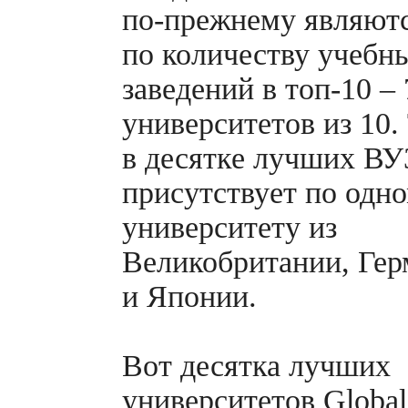
по-прежнему
являютс
по количеству учебн
заведений в
топ-10
– 
университетов из 10.
в десятке лучших ВУ
присутствует по одн
университету из
Великобритании, Ге
и Японии.
Вот десятка лучших
университетов Global