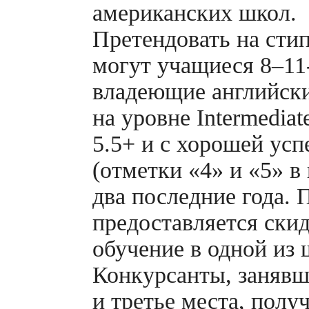
американских школ.
Претендовать на сти
могут учащиеся
8–11
владеющие английск
на уровне Intermediat
5.5+ и с хорошей ус
(отметки «4» и «5» в
два последние года.
предоставляется ски
обучение в одной из 
Конкурсанты, занявш
и третье места, полу