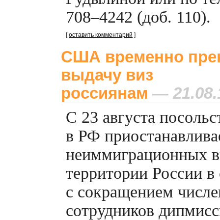
708–4242 (доб. 110).
[
оставить комментарий
]
США временно пре
выдачу виз
россиянам
— 21.08.
С 23 августа посоль
в РФ приостанавлива
неиммиграционных ви
территории России в 
с сокращением числе
сотрудников дипмис