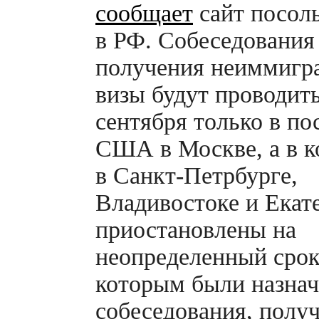
сообщает
сайт посол
в РФ. Собеседования
получения неиммигр
визы будут проводить
сентября только в по
США в Москве, а в к
в
Санкт-Петрбурге,
Владивостоке и Екат
приостановлены на
неопределенный срок
которым были назна
собеседования, получ