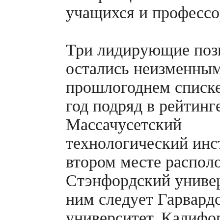
учащихся и профессо
Три лидирующие поз
остались неизменным
прошлогоднем списк
год подряд в рейтинг
Массачусетский
технологический инс
втором месте распол
Стэнфордский универ
ним следует Гарвард
университет. Калифо