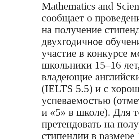
Mathematics and Scien
сообщает о проведе
на получение стипен
двухгодичное обучен
участие в конкурсе м
школьники 15–16 лет
владеющие английск
(IELTS 5.5) и с хоро
успеваемостью (отме
и «5» в школе). Для 
претендовать на пол
стипендии в размере