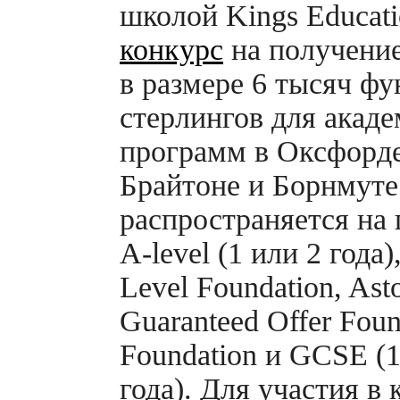
школой Kings Educat
конкурс
на получени
в размере 6 тысяч фу
стерлингов для акад
программ в Оксфорде
Брайтоне и Борнмуте
распространяется на
A-level
(1 или 2 года)
Level Foundation, Ast
Guaranteed Offer Foun
Foundation и GCSE (1
года). Для участия в 