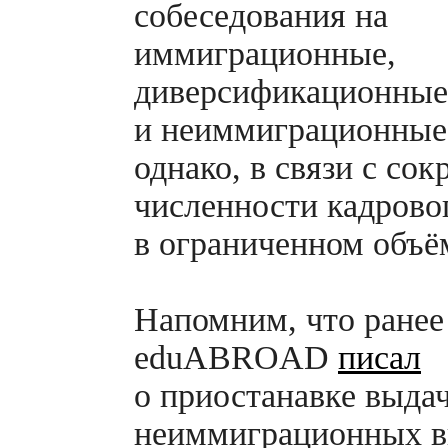
собеседования на
иммиграционные,
диверсификационные
и неиммиграционные
однако, в связи с со
численности кадровог
в ограниченном объё
Напомним, что ранее
eduABROAD
писал
о приостанавке выда
неиммиграционных ви