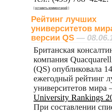
[
оставить комментарий
]
Рейтинг лучших
университетов мир
версии QS
— 08.06.
Британская консалти
компания Quacquarel
(QS) опубликовала
14
ежегодный рейтинг 
университетов мира
University Rankings 2
При составлении спи