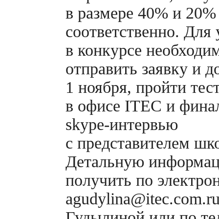
в размере 40% и 20%
соответственно. Для 
в конкурсе необходи
отправить заявку и 
1 ноября, пройти тес
в офисе ITEC и фина
skype-интервью
с представителем шк
Детальную информа
получить по электро
agudylina@itec.com.r
Гудылиной или по тел