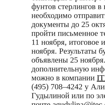
фунтов стерлингов в 
необходимо отправит
документы до 25 окт
пройти письменное т
11 ноября, итоговое 
ноября. Результаты б
объявлены 25 ноября
дополнительную ин
можно в компании
I
(495) 708–4242 у Ал
Гудылиной или по эл
почте agudylina@itec.