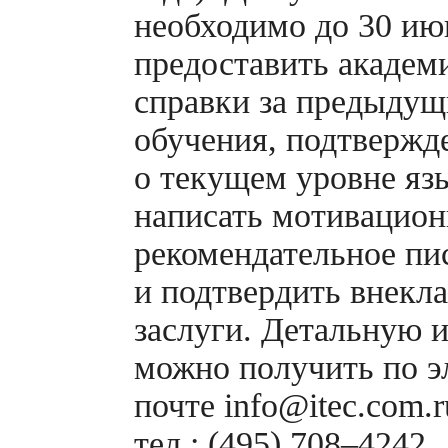
необходимо до 30 ию
предоставить академ
справки за предыдущ
обучения, подтвержд
о текущем уровне яз
написать мотивацион
рекомендательное пи
и подтвердить внекл
заслуги. Детальную
можно получить по э
почте info@itec.com.r
тел.: (495) 708–4242.