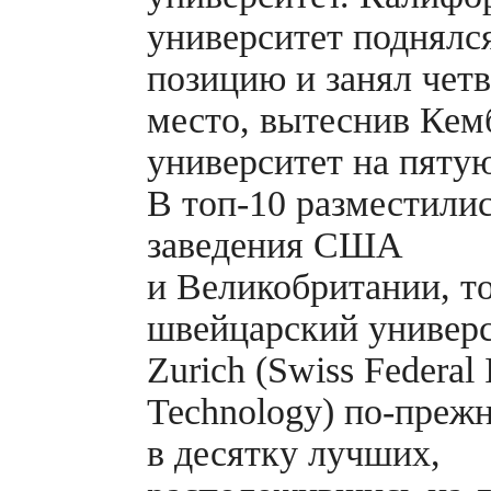
университет поднялс
позицию и занял чет
место, вытеснив Ке
университет на пятую
В
топ-10
разместилис
заведения США
и Великобритании, т
швейцарский универ
Zurich (Swiss Federal I
Technology)
по-преж
в десятку лучших,