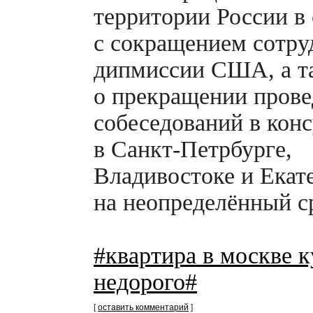
территории России в 
с сокращением сотру
дипмиссии США, а т
о прекращении пров
собеседований в конс
в
Санкт-Петрбурге,
Владивостоке и Екат
на неопределённый с
#квартира в москве 
недорого#
[
оставить комментарий
]