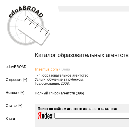
Каталог образовательных агентств
eduABROAD
Insentus.com
/ Вена
Тип: образовательное агентство.
Услуги: обучение за рубежом.
О проекте
[+]
Год основания: 2008.
Новости
[+]
Полный список агентств
(396)
Статьи
[+]
Поиск по сайтам агентств из нашего каталога:
Книги