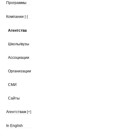
Программы
Компании
[-]
Агентства
Школы/вузы
Ассоциации
Организации
СМИ
Сайты
Агентствам
[+]
In English