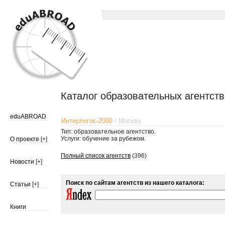
Каталог образовательных агентств
eduABROAD
Интерлогос-2000
/ Москва
Тип: образовательное агентство.
Услуги: обучение за рубежом.
О проекте
[+]
Полный список агентств
(396)
Новости
[+]
Поиск по сайтам агентств из нашего каталога:
Статьи
[+]
Книги