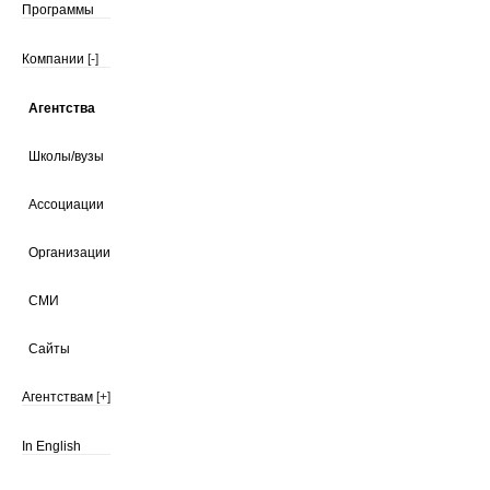
Программы
Компании
[-]
Агентства
Школы/вузы
Ассоциации
Организации
СМИ
Сайты
Агентствам
[+]
In English