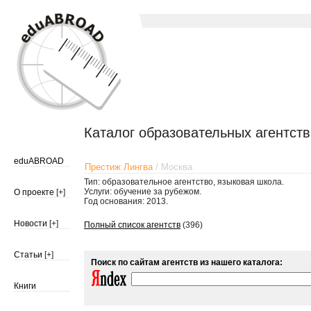
Каталог образовательных агентств
eduABROAD
Престиж Лингва
/ Москва
Тип: образовательное агентство, языковая школа.
Услуги: обучение за рубежом.
О проекте
[+]
Год основания: 2013.
Новости
[+]
Полный список агентств
(396)
Статьи
[+]
Поиск по сайтам агентств из нашего каталога:
Книги