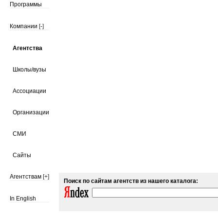
Программы
Компании
[-]
Агентства
Школы/вузы
Ассоциации
Организации
СМИ
Сайты
Агентствам
[+]
Поиск по сайтам агентств из нашего каталога:
In English