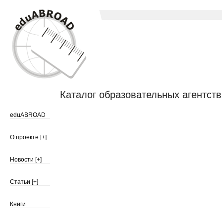
Каталог образовательных агентств
eduABROAD
О проекте
[+]
Новости
[+]
Статьи
[+]
Книги