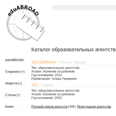
Каталог образовательных агентств
eduABROAD
EDU-GERMANY
/ Москва, Гамбург
Тип: образовательное агентство.
Услуги: обучение за рубежом.
О проекте
[+]
Год основания: 2010.
Примечания: только Германия.
Новости
[+]
EES
/ Гамбург
Тип: образовательное агентство.
Услуги: обучение за рубежом.
Статьи
[+]
Год основания: 2002.
Книги
Полный список агентств
(396)
Регистрация агентства