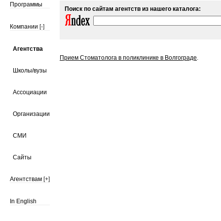
Программы
Поиск по сайтам агентств из нашего каталога:
Компании
[-]
Агентства
Прием Стоматолога в поликлинике в Волгограде
.
Школы/вузы
Ассоциации
Организации
СМИ
Сайты
Агентствам
[+]
In English