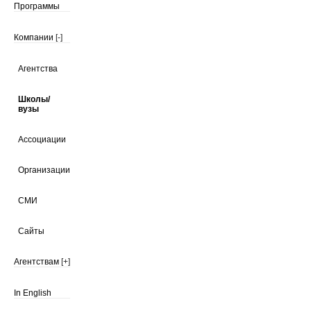
Программы
Компании
[-]
Агентства
Школы/
вузы
Ассоциации
Организации
СМИ
Сайты
Агентствам
[+]
In English