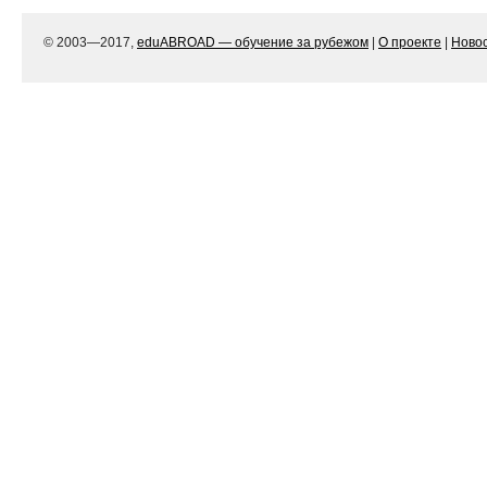
© 2003—2017,
eduABROAD — обучение за рубежом
|
О проекте
|
Ново