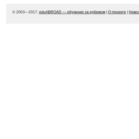
© 2003—2017,
eduABROAD — обучение за рубежом
|
О проекте
|
Ново