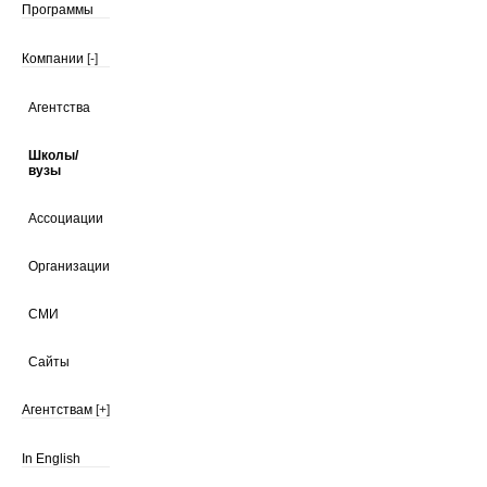
Программы
Компании
[-]
Агентства
Школы/
вузы
Ассоциации
Организации
СМИ
Сайты
Агентствам
[+]
In English