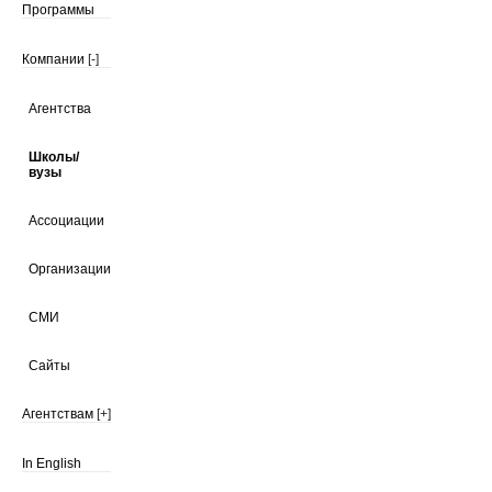
Программы
Компании
[-]
Агентства
Школы/
вузы
Ассоциации
Организации
СМИ
Сайты
Агентствам
[+]
In English