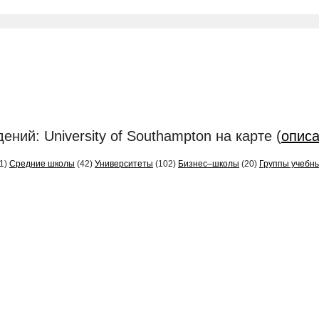
ний: University of Southampton на карте (
опис
1)
Средние школы
(42)
Университеты
(102)
Бизнес–школы
(20)
Группы учебн