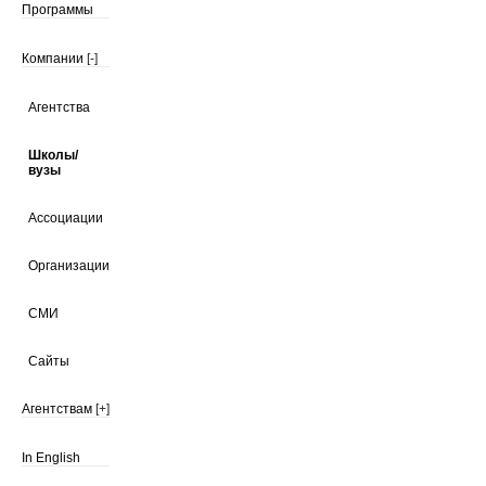
Программы
Компании
[-]
Агентства
Школы/
вузы
Ассоциации
Организации
СМИ
Сайты
Агентствам
[+]
In English