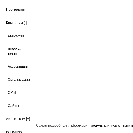
Программы
Компании
[-]
Агентства
Школы/
вузы
Ассоциации
Организации
СМИ
Сайты
Агентствам
[+]
Самая подробная информация
модульный туалет купить
In English