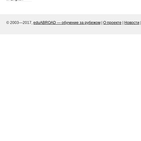
© 2003—2017,
eduABROAD — обучение за рубежом
|
О проекте
|
Новости