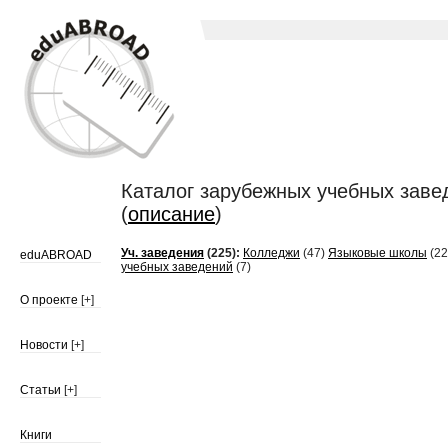
Каталог зарубежных учебных завед
(
описание
)
Уч. заведения
(225):
Колледжи
(47)
Языковые школы
(22
eduABROAD
учебных заведений
(7)
О проекте
[+]
Новости
[+]
Статьи
[+]
Книги