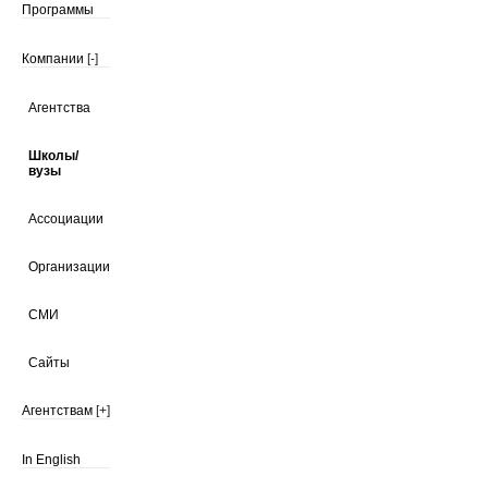
Программы
Компании
[-]
Агентства
Школы/
вузы
Ассоциации
Организации
СМИ
Сайты
Агентствам
[+]
In English