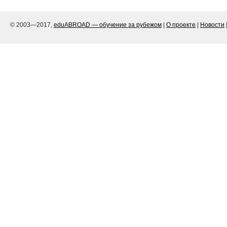
© 2003—2017,
eduABROAD — обучение за рубежом
|
О проекте
|
Новости