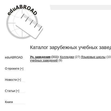
Каталог зарубежных учебных заведе
Уч. заведения
(311):
Колледжи
(27)
Языковые школы
(10
eduABROAD
учебных заведений
(9)
О проекте
[+]
Новости
[+]
Статьи
[+]
Книги