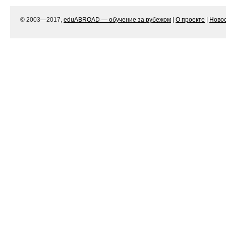
© 2003—2017,
eduABROAD — обучение за рубежом
|
О проекте
|
Ново