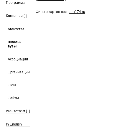
Программы
Фильтр картон гост
tara174.ru
.
Компании
[-]
Агентства
Школы/
вузы
Ассоциации
Организации
СМИ
Сайты
Агентствам
[+]
In English