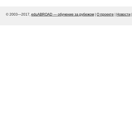
© 2003—2017,
eduABROAD — обучение за рубежом
|
О проекте
|
Новости