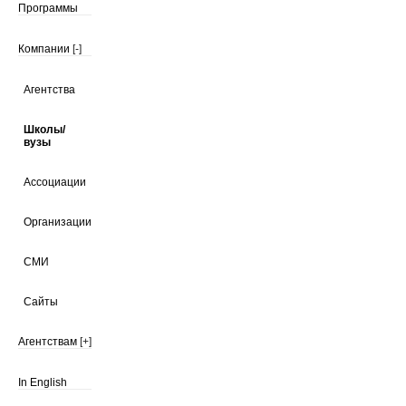
Программы
Компании
[-]
Агентства
Школы/
вузы
Ассоциации
Организации
СМИ
Сайты
Агентствам
[+]
In English