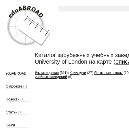
Каталог зарубежных учебных заведен
University of London на карте (
опис
Уч. заведения
(311):
Колледжи
(27)
Языковые школы
(10
eduABROAD
учебных заведений
(9)
О проекте
[+]
Новости
[+]
Статьи
[+]
Книги