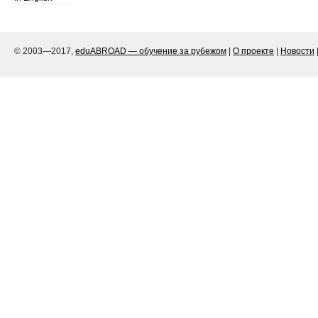
© 2003—2017,
eduABROAD — обучение за рубежом
|
О проекте
|
Новости