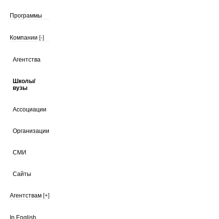
Программы
Компании
[-]
Агентства
Школы/
вузы
Ассоциации
Организации
СМИ
Сайты
Агентствам
[+]
In English