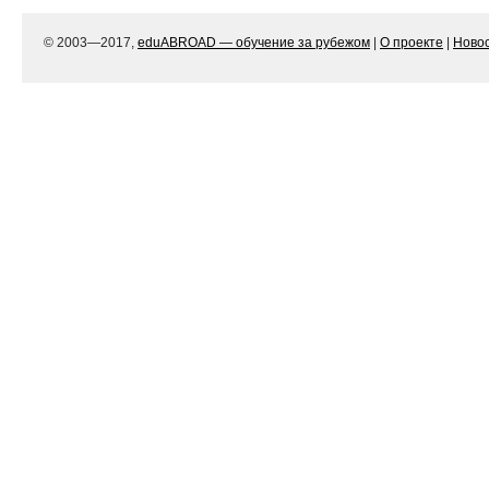
© 2003—2017,
eduABROAD — обучение за рубежом
|
О проекте
|
Ново