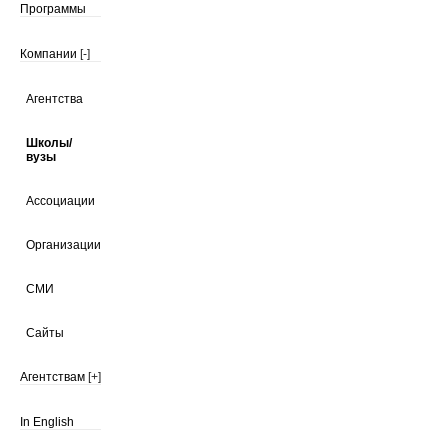
Программы
Компании
[-]
Агентства
Школы/
вузы
Ассоциации
Организации
СМИ
Сайты
Агентствам
[+]
In English