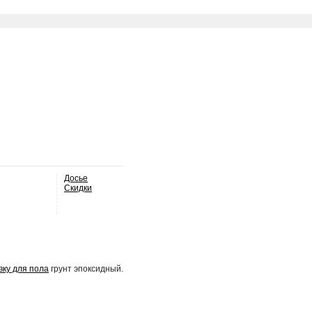
Досье
Скидки
вку для пола
грунт эпоксидный.