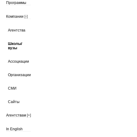
Программы
Компании
[-]
Агентства
Школы/
вузы
Ассоциации
Организации
СМИ
Сайты
Агентствам
[+]
In English